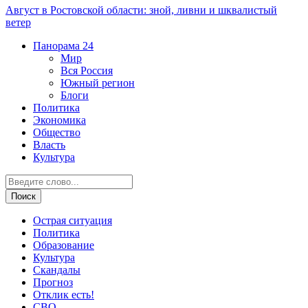
Август в Ростовской области: зной, ливни и шквалистый
ветер
Панорама
24
Мир
Вся Россия
Южный регион
Блоги
Политика
Экономика
Общество
Власть
Культура
Острая ситуация
Политика
Образование
Культура
Скандалы
Прогноз
Отклик есть!
СВО