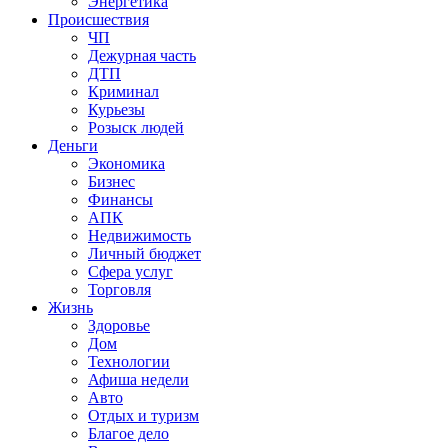
Энергетика
Происшествия
ЧП
Дежурная часть
ДТП
Криминал
Курьезы
Розыск людей
Деньги
Экономика
Бизнес
Финансы
АПК
Недвижимость
Личный бюджет
Сфера услуг
Торговля
Жизнь
Здоровье
Дом
Технологии
Афиша недели
Авто
Отдых и туризм
Благое дело