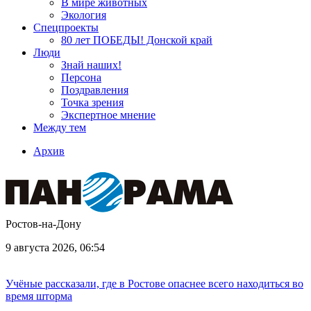
В мире животных
Экология
Спецпроекты
80 лет ПОБЕДЫ! Донской край
Люди
Знай наших!
Персона
Поздравления
Точка зрения
Экспертное мнение
Между тем
Архив
Ростов-на-Дону
9 августа 2026, 06:54
Учёные рассказали, где в Ростове опаснее всего находиться во
время шторма