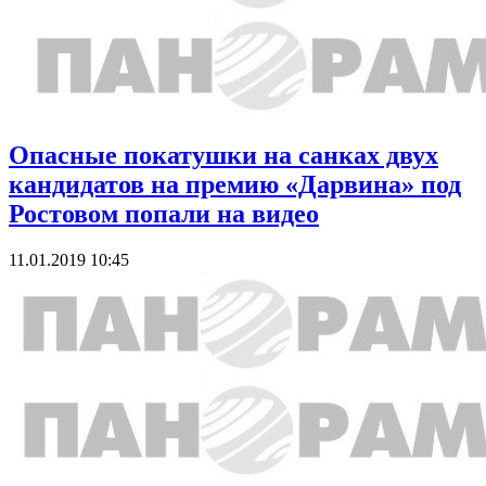
Опасные покатушки на санках двух
кандидатов на премию «Дарвина» под
Ростовом попали на видео
11.01.2019 10:45