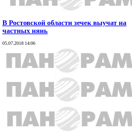
В Ростовской области зечек выучат на
частных нянь
05.07.2018 14:06