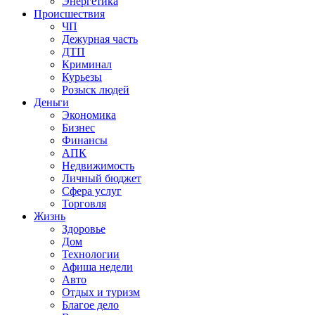
Энергетика
Происшествия
ЧП
Дежурная часть
ДТП
Криминал
Курьезы
Розыск людей
Деньги
Экономика
Бизнес
Финансы
АПК
Недвижимость
Личный бюджет
Сфера услуг
Торговля
Жизнь
Здоровье
Дом
Технологии
Афиша недели
Авто
Отдых и туризм
Благое дело