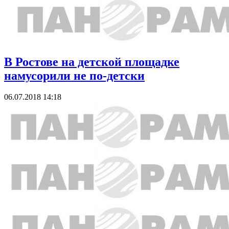
В Ростове на детской площадке
намусорили не по-детски
06.07.2018 14:18