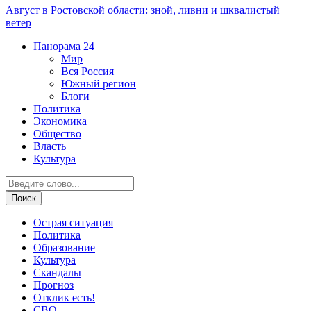
Август в Ростовской области: зной, ливни и шквалистый
ветер
Панорама
24
Мир
Вся Россия
Южный регион
Блоги
Политика
Экономика
Общество
Власть
Культура
Острая ситуация
Политика
Образование
Культура
Скандалы
Прогноз
Отклик есть!
СВО