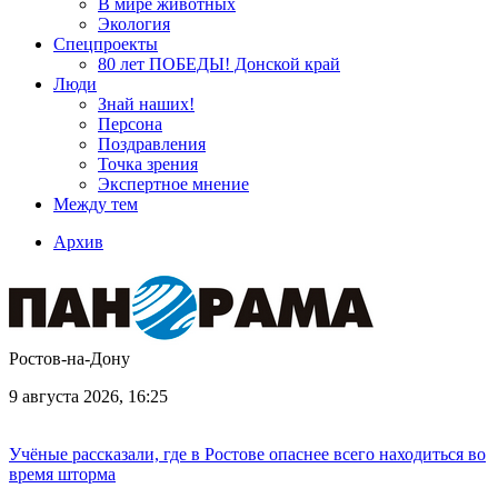
В мире животных
Экология
Спецпроекты
80 лет ПОБЕДЫ! Донской край
Люди
Знай наших!
Персона
Поздравления
Точка зрения
Экспертное мнение
Между тем
Архив
Ростов-на-Дону
9 августа 2026, 16:25
Учёные рассказали, где в Ростове опаснее всего находиться во
время шторма