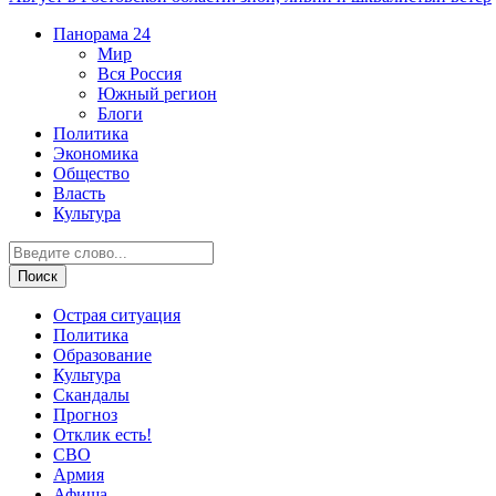
Панорама
24
Мир
Вся Россия
Южный регион
Блоги
Политика
Экономика
Общество
Власть
Культура
Острая ситуация
Политика
Образование
Культура
Скандалы
Прогноз
Отклик есть!
СВО
Армия
Афиша