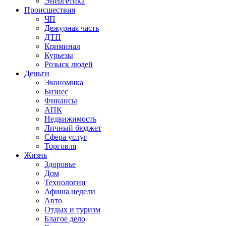
Энергетика
Происшествия
ЧП
Дежурная часть
ДТП
Криминал
Курьезы
Розыск людей
Деньги
Экономика
Бизнес
Финансы
АПК
Недвижимость
Личный бюджет
Сфера услуг
Торговля
Жизнь
Здоровье
Дом
Технологии
Афиша недели
Авто
Отдых и туризм
Благое дело