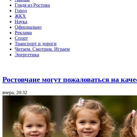
Глядя из Ростова
Город
ЖКХ
Наука
Официально
Реклама
Спорт
Транспорт и дороги
Читаем. Смотрим. Играем
Энергетика
Общество
Ростовчане могут пожаловаться на кач
вчера, 20:32