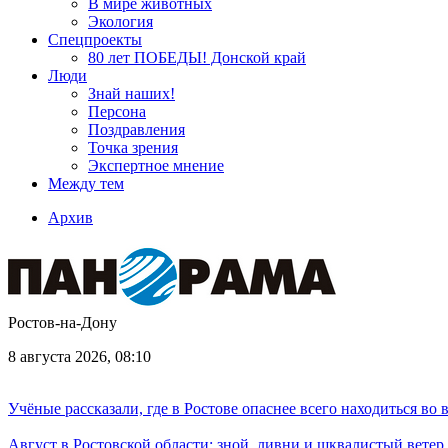
В мире животных
Экология
Спецпроекты
80 лет ПОБЕДЫ! Донской край
Люди
Знай наших!
Персона
Поздравления
Точка зрения
Экспертное мнение
Между тем
Архив
Ростов-на-Дону
8 августа 2026, 08:10
Учёные рассказали, где в Ростове опаснее всего находиться во
Август в Ростовской области: зной, ливни и шквалистый ветер