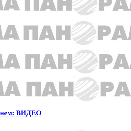
конем: ВИДЕО