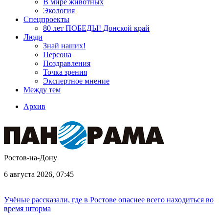
В мире животных
Экология
Спецпроекты
80 лет ПОБЕДЫ! Донской край
Люди
Знай наших!
Персона
Поздравления
Точка зрения
Экспертное мнение
Между тем
Архив
Ростов-на-Дону
6 августа 2026, 07:45
Учёные рассказали, где в Ростове опаснее всего находиться во
время шторма