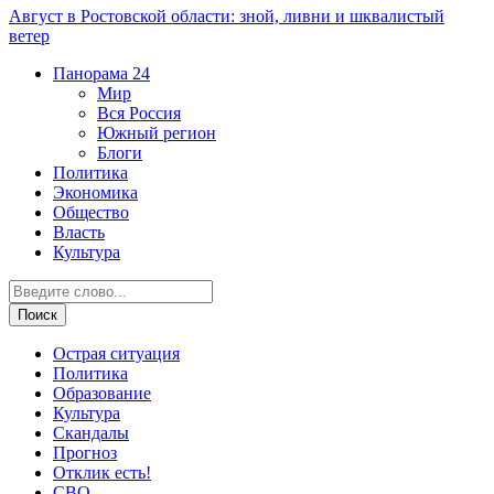
Август в Ростовской области: зной, ливни и шквалистый
ветер
Панорама
24
Мир
Вся Россия
Южный регион
Блоги
Политика
Экономика
Общество
Власть
Культура
Острая ситуация
Политика
Образование
Культура
Скандалы
Прогноз
Отклик есть!
СВО