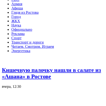
Армия
Афиша
Глядя из Ростова
Город
ЖКХ
Наука
Официально
Реклама
Спорт
Транспорт и дороги
Читаем. Смотрим. Играем
Энергетика
Общество
Кишечную палочку нашли в салате из
«Ашана» в Ростове
вчера, 12:30