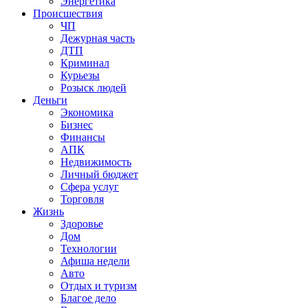
Энергетика
Происшествия
ЧП
Дежурная часть
ДТП
Криминал
Курьезы
Розыск людей
Деньги
Экономика
Бизнес
Финансы
АПК
Недвижимость
Личный бюджет
Сфера услуг
Торговля
Жизнь
Здоровье
Дом
Технологии
Афиша недели
Авто
Отдых и туризм
Благое дело