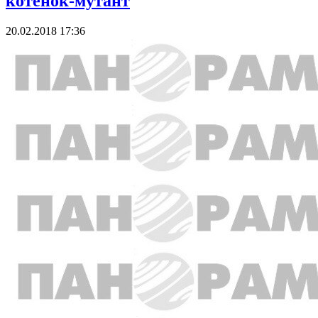
котенок-мутант
20.02.2018 17:36