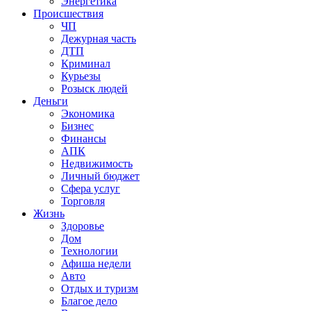
Энергетика
Происшествия
ЧП
Дежурная часть
ДТП
Криминал
Курьезы
Розыск людей
Деньги
Экономика
Бизнес
Финансы
АПК
Недвижимость
Личный бюджет
Сфера услуг
Торговля
Жизнь
Здоровье
Дом
Технологии
Афиша недели
Авто
Отдых и туризм
Благое дело