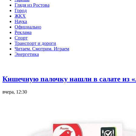
Глядя из Ростова
Город
ЖКХ
Наука
Официально
Реклама
Спорт
Транспорт и дороги
Читаем. Смотрим. Играем
Энергетика
Общество
Кишечную палочку нашли в салате из «
вчера, 12:30