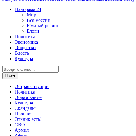
Панорама
24
Мир
Вся Россия
Южный регион
Блоги
Политика
Экономика
Общество
Власть
Культура
Острая ситуация
Политика
Образование
Культура
Скандалы
Прогноз
Отклик есть!
СВО
Армия
Афиша