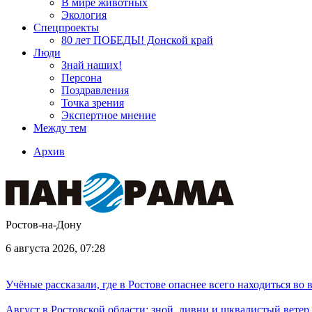
В мире животных
Экология
Спецпроекты
80 лет ПОБЕДЫ! Донской край
Люди
Знай наших!
Персона
Поздравления
Точка зрения
Экспертное мнение
Между тем
Архив
Ростов-на-Дону
6 августа 2026, 07:28
Учёные рассказали, где в Ростове опаснее всего находиться во
Август в Ростовской области: зной, ливни и шквалистый ветер