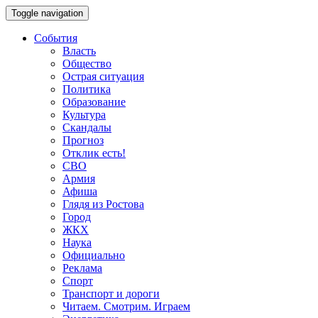
Toggle navigation
События
Власть
Общество
Острая ситуация
Политика
Образование
Культура
Скандалы
Прогноз
Отклик есть!
СВО
Армия
Афиша
Глядя из Ростова
Город
ЖКХ
Наука
Официально
Реклама
Спорт
Транспорт и дороги
Читаем. Смотрим. Играем