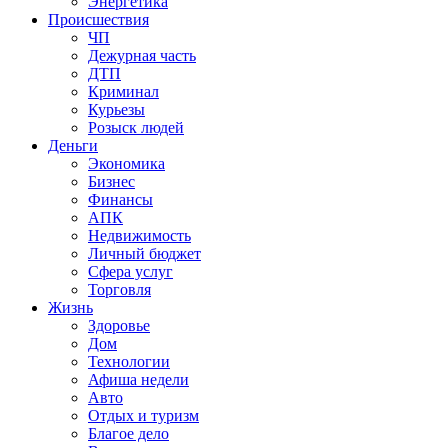
Энергетика
Происшествия
ЧП
Дежурная часть
ДТП
Криминал
Курьезы
Розыск людей
Деньги
Экономика
Бизнес
Финансы
АПК
Недвижимость
Личный бюджет
Сфера услуг
Торговля
Жизнь
Здоровье
Дом
Технологии
Афиша недели
Авто
Отдых и туризм
Благое дело