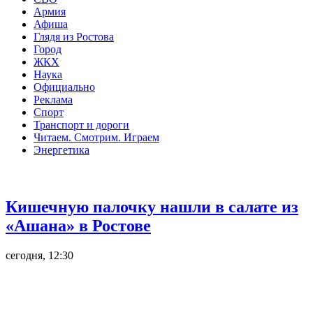
Армия
Афиша
Глядя из Ростова
Город
ЖКХ
Наука
Официально
Реклама
Спорт
Транспорт и дороги
Читаем. Смотрим. Играем
Энергетика
Общество
Кишечную палочку нашли в салате из
«Ашана» в Ростове
сегодня, 12:30