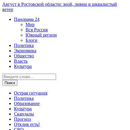
Август в Ростовской области: зной, ливни и шквалистый
ветер
Панорама
24
Мир
Вся Россия
Южный регион
Блоги
Политика
Экономика
Общество
Власть
Культура
Острая ситуация
Политика
Образование
Культура
Скандалы
Прогноз
Отклик есть!
СВО