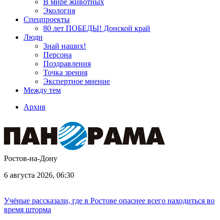
В мире животных
Экология
Спецпроекты
80 лет ПОБЕДЫ! Донской край
Люди
Знай наших!
Персона
Поздравления
Точка зрения
Экспертное мнение
Между тем
Архив
Ростов-на-Дону
6 августа 2026, 06:30
Учёные рассказали, где в Ростове опаснее всего находиться во
время шторма