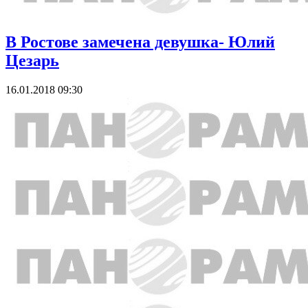
В Ростове замечена девушка- Юлий
Цезарь
16.01.2018 09:30