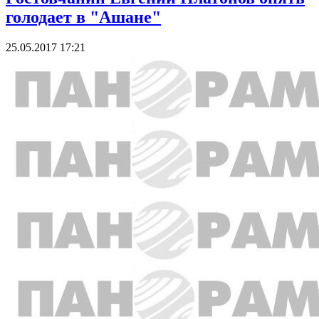
голодает в "Ашане"
25.05.2017 17:21