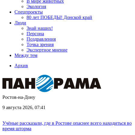
В мире животных
Экология
Спецпроекты
80 лет ПОБЕДЫ! Донской край
Люди
Знай наших!
Персона
Поздравления
Точка зрения
Экспертное мнение
Между тем
Архив
Ростов-на-Дону
9 августа 2026, 07:41
Учёные рассказали, где в Ростове опаснее всего находиться во
время шторма