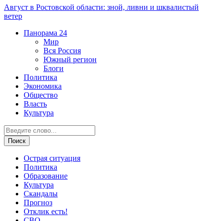
Август в Ростовской области: зной, ливни и шквалистый
ветер
Панорама
24
Мир
Вся Россия
Южный регион
Блоги
Политика
Экономика
Общество
Власть
Культура
Острая ситуация
Политика
Образование
Культура
Скандалы
Прогноз
Отклик есть!
СВО