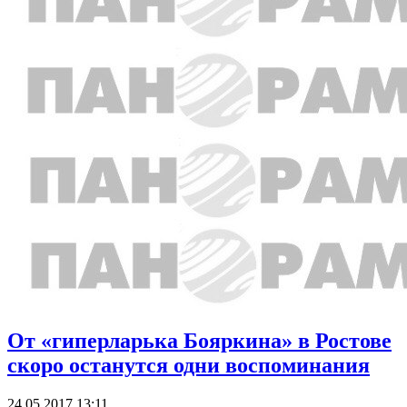
От «гиперларька Бояркина» в Ростове
скоро останутся одни воспоминания
24.05.2017 13:11