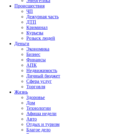
Энергетика
Происшествия
ЧП
Дежурная часть
ДТП
Криминал
Курьезы
Розыск людей
Деньги
Экономика
Бизнес
Финансы
АПК
Недвижимость
Личный бюджет
Сфера услуг
Торговля
Жизнь
Здоровье
Дом
Технологии
Афиша недели
Авто
Отдых и туризм
Благое дело