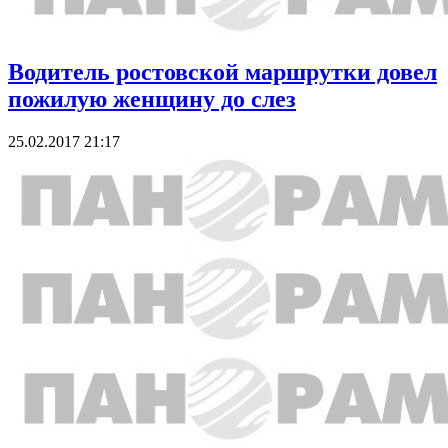
Водитель ростовской маршрутки довел
пожилую женщину до слез
25.02.2017 21:17