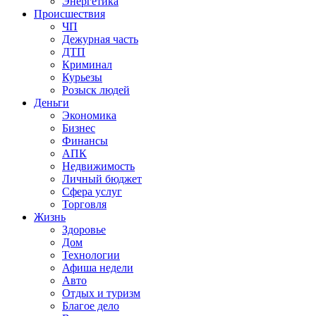
Энергетика
Происшествия
ЧП
Дежурная часть
ДТП
Криминал
Курьезы
Розыск людей
Деньги
Экономика
Бизнес
Финансы
АПК
Недвижимость
Личный бюджет
Сфера услуг
Торговля
Жизнь
Здоровье
Дом
Технологии
Афиша недели
Авто
Отдых и туризм
Благое дело