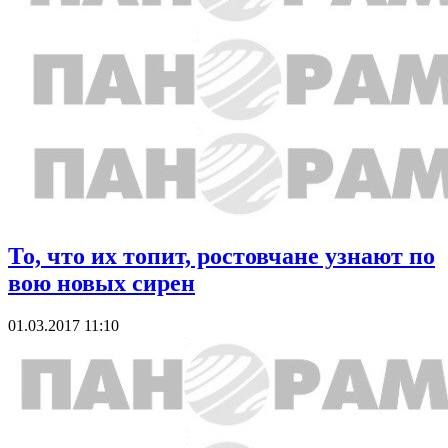
То, что их топит, ростовчане узнают по
вою новых сирен
01.03.2017 11:10