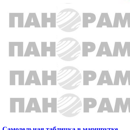
Самодельная табличка в маршрутке