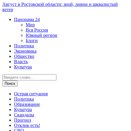
Август в Ростовской области: зной, ливни и шквалистый
ветер
Панорама
24
Мир
Вся Россия
Южный регион
Блоги
Политика
Экономика
Общество
Власть
Культура
Острая ситуация
Политика
Образование
Культура
Скандалы
Прогноз
Отклик есть!
СВО