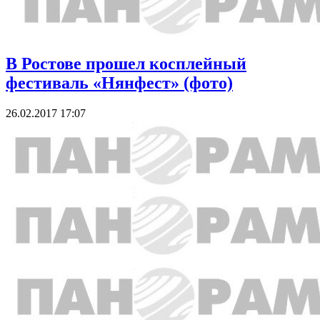
В Ростове прошел косплейный
фестиваль «Нянфест» (фото)
26.02.2017 17:07