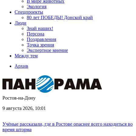
В мире животных
Экология
Спецпроекты
80 лет ПОБЕДЫ! Донской край
Люди
Знай наших!
Персона
Поздравления
Точка зрения
Экспертное мнение
Между тем
Архив
Ростов-на-Дону
9 августа 2026, 10:01
Учёные рассказали, где в Ростове опаснее всего находиться во
время шторма