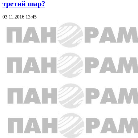
третий шар?
03.11.2016 13:45