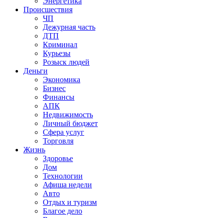
Энергетика
Происшествия
ЧП
Дежурная часть
ДТП
Криминал
Курьезы
Розыск людей
Деньги
Экономика
Бизнес
Финансы
АПК
Недвижимость
Личный бюджет
Сфера услуг
Торговля
Жизнь
Здоровье
Дом
Технологии
Афиша недели
Авто
Отдых и туризм
Благое дело