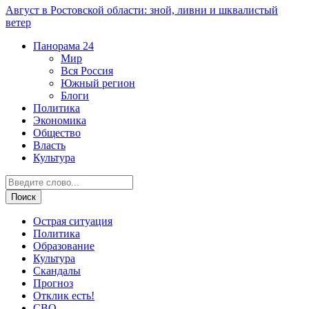
Август в Ростовской области: зной, ливни и шквалистый
ветер
Панорама
24
Мир
Вся Россия
Южный регион
Блоги
Политика
Экономика
Общество
Власть
Культура
Острая ситуация
Политика
Образование
Культура
Скандалы
Прогноз
Отклик есть!
СВО