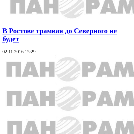
В Ростове трамвая до Северного не
будет
02.11.2016 15:29