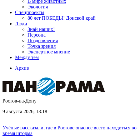
В мире животных
Экология
Спецпроекты
80 лет ПОБЕДЫ! Донской край
Люди
Знай наших!
Персона
Поздравления
Точка зрения
Экспертное мнение
Между тем
Архив
Ростов-на-Дону
9 августа 2026, 13:18
Учёные рассказали, где в Ростове опаснее всего находиться во
время шторма