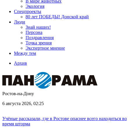
В мире животных
Экология
Спецпроекты
80 лет ПОБЕДЫ! Донской край
Люди
Знай наших!
Персона
Поздравления
Точка зрения
Экспертное мнение
Между тем
Архив
Ростов-на-Дону
6 августа 2026, 02:25
Учёные рассказали, где в Ростове опаснее всего находиться во
время шторма