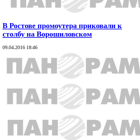
В Ростове промоутера приковали к
столбу на Ворошиловском
09.04.2016 18:46