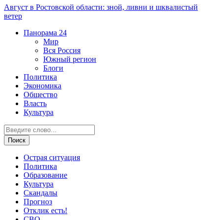
Август в Ростовской области: зной, ливни и шквалистый
ветер
Панорама
24
Мир
Вся Россия
Южный регион
Блоги
Политика
Экономика
Общество
Власть
Культура
Острая ситуация
Политика
Образование
Культура
Скандалы
Прогноз
Отклик есть!
СВО