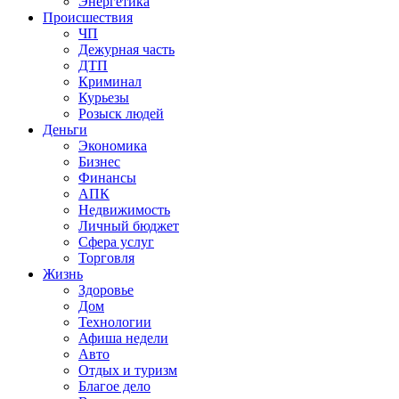
Энергетика
Происшествия
ЧП
Дежурная часть
ДТП
Криминал
Курьезы
Розыск людей
Деньги
Экономика
Бизнес
Финансы
АПК
Недвижимость
Личный бюджет
Сфера услуг
Торговля
Жизнь
Здоровье
Дом
Технологии
Афиша недели
Авто
Отдых и туризм
Благое дело