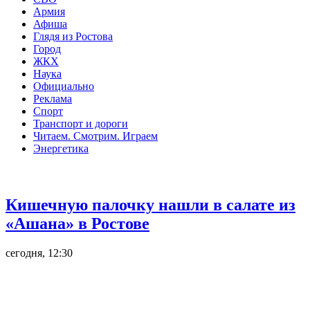
Армия
Афиша
Глядя из Ростова
Город
ЖКХ
Наука
Официально
Реклама
Спорт
Транспорт и дороги
Читаем. Смотрим. Играем
Энергетика
Общество
Кишечную палочку нашли в салате из
«Ашана» в Ростове
сегодня, 12:30