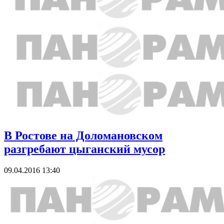
В Ростове на Доломановском
разгребают цыганский мусор
09.04.2016 13:40