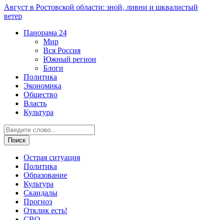
Август в Ростовской области: зной, ливни и шквалистый
ветер
Панорама
24
Мир
Вся Россия
Южный регион
Блоги
Политика
Экономика
Общество
Власть
Культура
Острая ситуация
Политика
Образование
Культура
Скандалы
Прогноз
Отклик есть!
СВО