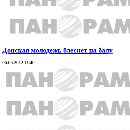
Донская молодежь блеснет на балу
06.06.2012 11:40