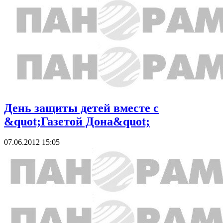
День защиты детей вместе с
&quot;Газетой Дона&quot;
07.06.2012 15:05