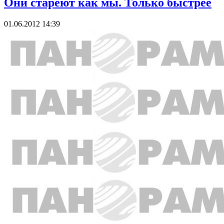
Они стареют как мы. Только быстрее
01.06.2012 14:39