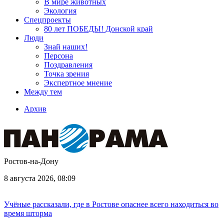
В мире животных
Экология
Спецпроекты
80 лет ПОБЕДЫ! Донской край
Люди
Знай наших!
Персона
Поздравления
Точка зрения
Экспертное мнение
Между тем
Архив
Ростов-на-Дону
8 августа 2026, 08:09
Учёные рассказали, где в Ростове опаснее всего находиться во
время шторма