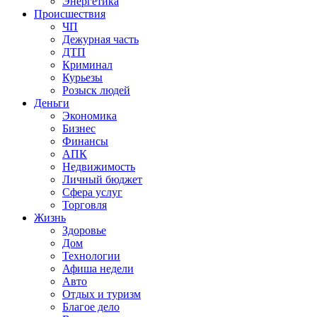
Энергетика
Происшествия
ЧП
Дежурная часть
ДТП
Криминал
Курьезы
Розыск людей
Деньги
Экономика
Бизнес
Финансы
АПК
Недвижимость
Личный бюджет
Сфера услуг
Торговля
Жизнь
Здоровье
Дом
Технологии
Афиша недели
Авто
Отдых и туризм
Благое дело