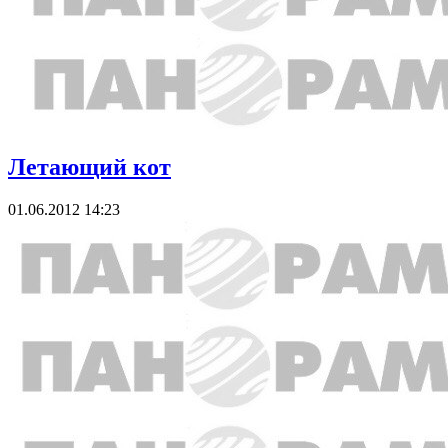
Летающий кот
01.06.2012 14:23