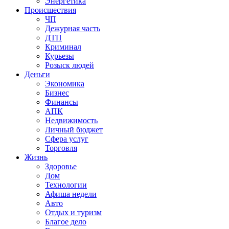
Энергетика
Происшествия
ЧП
Дежурная часть
ДТП
Криминал
Курьезы
Розыск людей
Деньги
Экономика
Бизнес
Финансы
АПК
Недвижимость
Личный бюджет
Сфера услуг
Торговля
Жизнь
Здоровье
Дом
Технологии
Афиша недели
Авто
Отдых и туризм
Благое дело