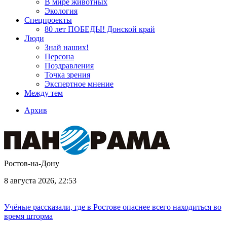
В мире животных
Экология
Спецпроекты
80 лет ПОБЕДЫ! Донской край
Люди
Знай наших!
Персона
Поздравления
Точка зрения
Экспертное мнение
Между тем
Архив
Ростов-на-Дону
8 августа 2026, 22:53
Учёные рассказали, где в Ростове опаснее всего находиться во
время шторма