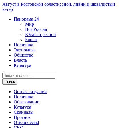
Август в Ростовской области: зной, ливни и шквалистый
ветер
Панорама
24
Мир
Вся Россия
Южный регион
Блоги
Политика
Экономика
Общество
Власть
Культура
Острая ситуация
Политика
Образование
Культура
Скандалы
Прогноз
Отклик есть!
СВО