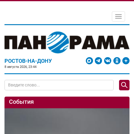
Toggle
navigati
РОСТОВ-НА-ДОНУ
8 августа 2026, 23:44
События