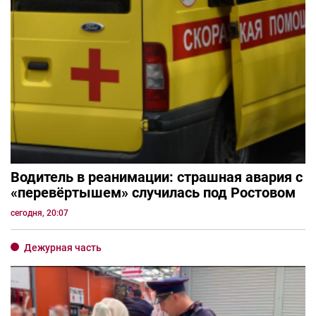
Водитель в реанимации: страшная авария с
«перевёртышем» случилась под Ростовом
сегодня, 20:07
Дежурная часть