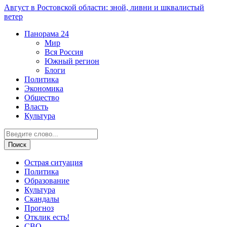
Август в Ростовской области: зной, ливни и шквалистый
ветер
Панорама
24
Мир
Вся Россия
Южный регион
Блоги
Политика
Экономика
Общество
Власть
Культура
Острая ситуация
Политика
Образование
Культура
Скандалы
Прогноз
Отклик есть!
СВО