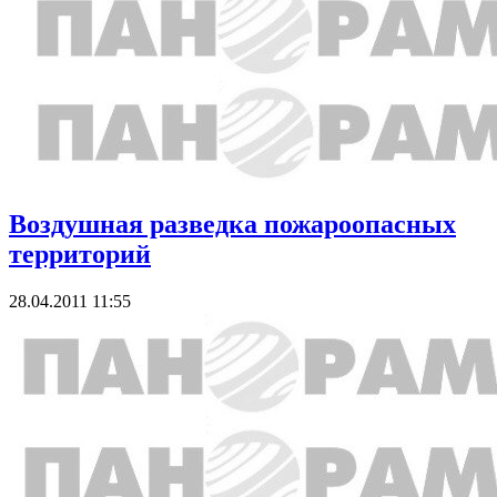
Воздушная разведка пожароопасных
территорий
28.04.2011 11:55