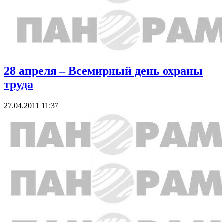
28 апреля – Всемирный день охраны
труда
27.04.2011 11:37