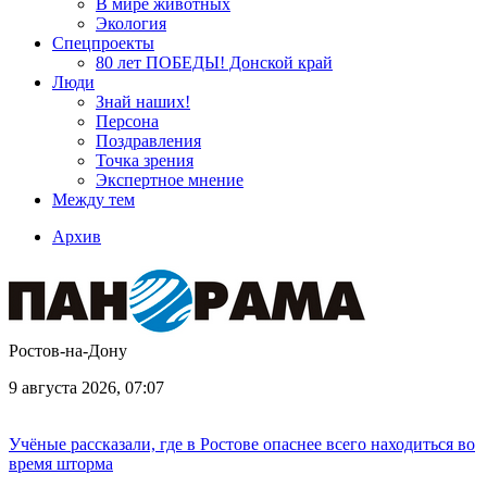
В мире животных
Экология
Спецпроекты
80 лет ПОБЕДЫ! Донской край
Люди
Знай наших!
Персона
Поздравления
Точка зрения
Экспертное мнение
Между тем
Архив
Ростов-на-Дону
9 августа 2026, 07:07
Учёные рассказали, где в Ростове опаснее всего находиться во
время шторма