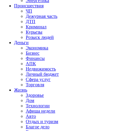
Энергетика
Происшествия
ЧП
Дежурная часть
ДТП
Криминал
Курьезы
Розыск людей
Деньги
Экономика
Бизнес
Финансы
АПК
Недвижимость
Личный бюджет
Сфера услуг
Торговля
Жизнь
Здоровье
Дом
Технологии
Афиша недели
Авто
Отдых и туризм
Благое дело