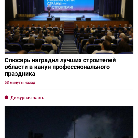
Слюсарь наградил лучших строителей
области в канун профессионального
праздника
53 минуты назад
Дежурная часть