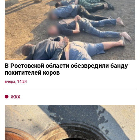
В Ростовской области обезвредили банду
похитителей коров
вчера, 14:24
ЖКХ