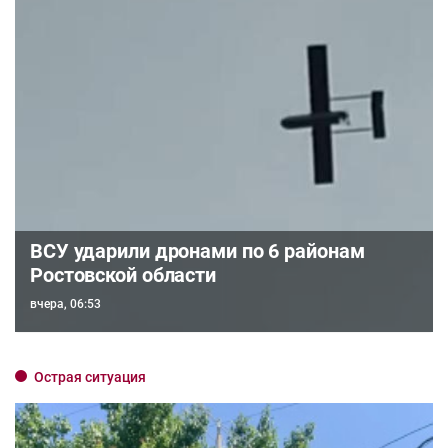
ВСУ ударили дронами по 6 районам
Ростовской области
вчера, 06:53
Острая ситуация