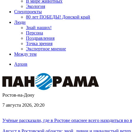
В мире животных
Экология
Спецпроекты
80 лет ПОБЕДЫ! Донской край
Люди
Знай наших!
Персона
Поздравления
Точка зрения
Экспертное мнение
Между тем
Архив
Ростов-на-Дону
7 августа 2026, 20:20
Учёные рассказали, где в Ростове опаснее всего находиться во
Август в Ростовской области: зной, ливни и шквалистый ветер