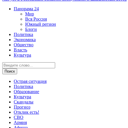
Панорама
24
Мир
Вся Россия
Южный регион
Блоги
Политика
Экономика
Общество
Власть
Культура
Острая ситуация
Политика
Образование
Культура
Скандалы
Прогноз
Отклик есть!
СВО
Армия
Афиша