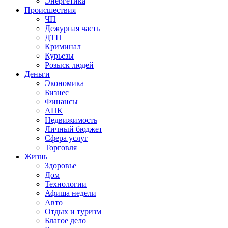
Энергетика
Происшествия
ЧП
Дежурная часть
ДТП
Криминал
Курьезы
Розыск людей
Деньги
Экономика
Бизнес
Финансы
АПК
Недвижимость
Личный бюджет
Сфера услуг
Торговля
Жизнь
Здоровье
Дом
Технологии
Афиша недели
Авто
Отдых и туризм
Благое дело