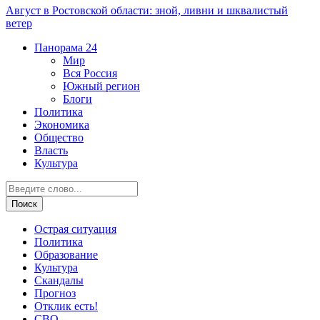
Август в Ростовской области: зной, ливни и шквалистый
ветер
Панорама
24
Мир
Вся Россия
Южный регион
Блоги
Политика
Экономика
Общество
Власть
Культура
Острая ситуация
Политика
Образование
Культура
Скандалы
Прогноз
Отклик есть!
СВО