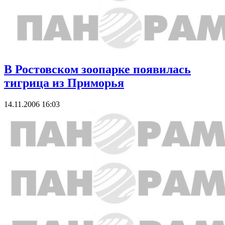
В Ростовском зоопарке появилась
тигрица из Приморья
14.11.2006 16:03