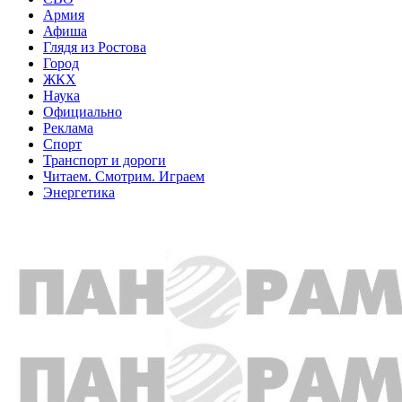
Армия
Афиша
Глядя из Ростова
Город
ЖКХ
Наука
Официально
Реклама
Спорт
Транспорт и дороги
Читаем. Смотрим. Играем
Энергетика
Общество