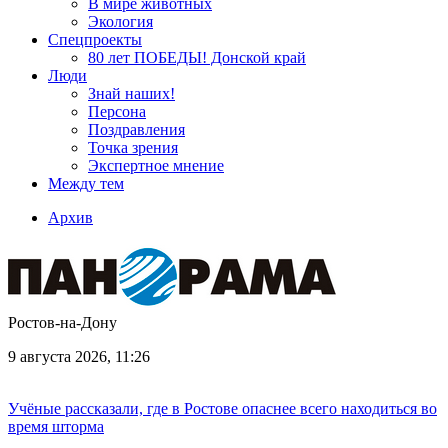
В мире животных
Экология
Спецпроекты
80 лет ПОБЕДЫ! Донской край
Люди
Знай наших!
Персона
Поздравления
Точка зрения
Экспертное мнение
Между тем
Архив
Ростов-на-Дону
9 августа 2026, 11:26
Учёные рассказали, где в Ростове опаснее всего находиться во
время шторма