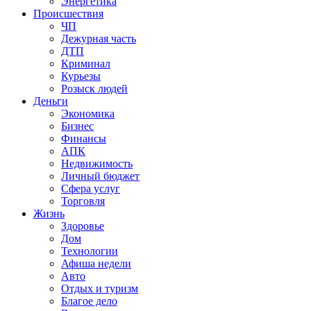
Энергетика
Происшествия
ЧП
Дежурная часть
ДТП
Криминал
Курьезы
Розыск людей
Деньги
Экономика
Бизнес
Финансы
АПК
Недвижимость
Личный бюджет
Сфера услуг
Торговля
Жизнь
Здоровье
Дом
Технологии
Афиша недели
Авто
Отдых и туризм
Благое дело