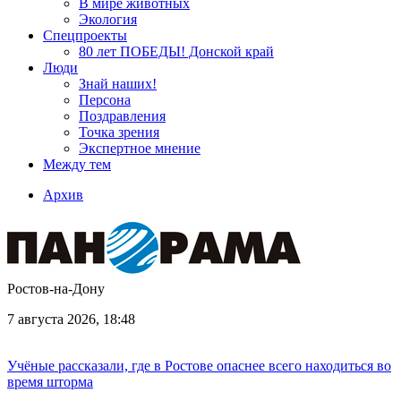
В мире животных
Экология
Спецпроекты
80 лет ПОБЕДЫ! Донской край
Люди
Знай наших!
Персона
Поздравления
Точка зрения
Экспертное мнение
Между тем
Архив
Ростов-на-Дону
7 августа 2026, 18:48
Учёные рассказали, где в Ростове опаснее всего находиться во
время шторма