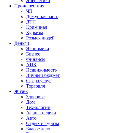
Энергетика
Происшествия
ЧП
Дежурная часть
ДТП
Криминал
Курьезы
Розыск людей
Деньги
Экономика
Бизнес
Финансы
АПК
Недвижимость
Личный бюджет
Сфера услуг
Торговля
Жизнь
Здоровье
Дом
Технологии
Афиша недели
Авто
Отдых и туризм
Благое дело