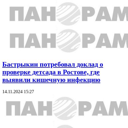
Бастрыкин потребовал доклад о
проверке детсада в Ростове, где
выявили кишечную инфекцию
14.11.2024 15:27