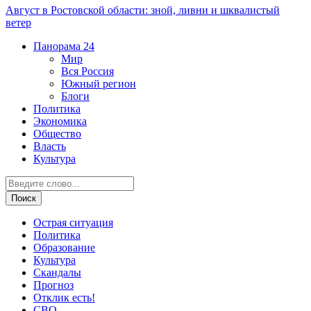
Август в Ростовской области: зной, ливни и шквалистый
ветер
Панорама
24
Мир
Вся Россия
Южный регион
Блоги
Политика
Экономика
Общество
Власть
Культура
Острая ситуация
Политика
Образование
Культура
Скандалы
Прогноз
Отклик есть!
СВО