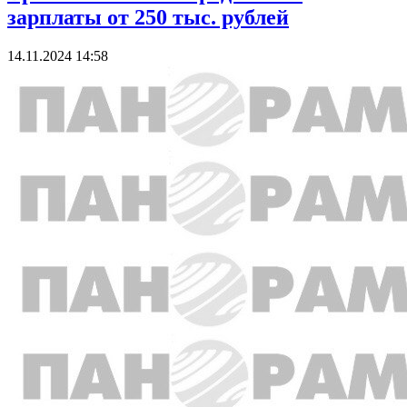
зарплаты от 250 тыс. рублей
14.11.2024 14:58