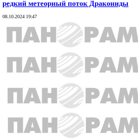
редкий метеорный поток Дракониды
08.10.2024 19:47