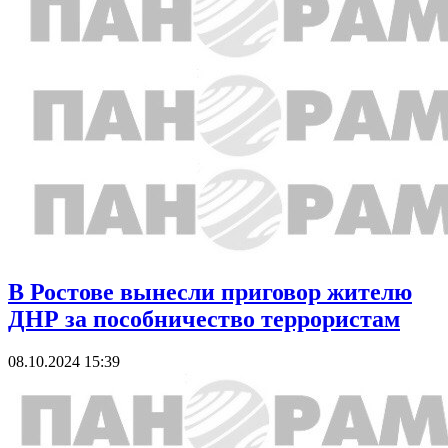
В Ростове вынесли приговор жителю
ДНР за пособничество террористам
08.10.2024 15:39