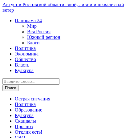
Август в Ростовской области: зной, ливни и шквалистый
ветер
Панорама
24
Мир
Вся Россия
Южный регион
Блоги
Политика
Экономика
Общество
Власть
Культура
Острая ситуация
Политика
Образование
Культура
Скандалы
Прогноз
Отклик есть!
СВО