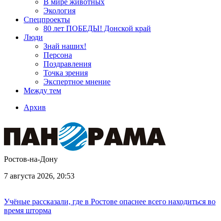
В мире животных
Экология
Спецпроекты
80 лет ПОБЕДЫ! Донской край
Люди
Знай наших!
Персона
Поздравления
Точка зрения
Экспертное мнение
Между тем
Архив
Ростов-на-Дону
7 августа 2026, 20:53
Учёные рассказали, где в Ростове опаснее всего находиться во
время шторма