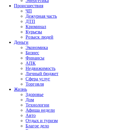
Энергетика
Происшествия
ЧП
Дежурная часть
ДТП
Криминал
Курьезы
Розыск людей
Деньги
Экономика
Бизнес
Финансы
АПК
Недвижимость
Личный бюджет
Сфера услуг
Торговля
Жизнь
Здоровье
Дом
Технологии
Афиша недели
Авто
Отдых и туризм
Благое дело