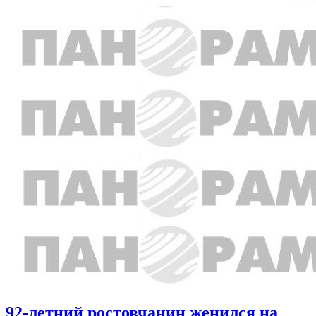
92-летний ростовчанин женился на