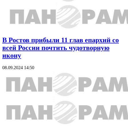
В Ростов прибыли 11 глав епархий со
всей России почтить чудотворную
икону
08.09.2024 14:50