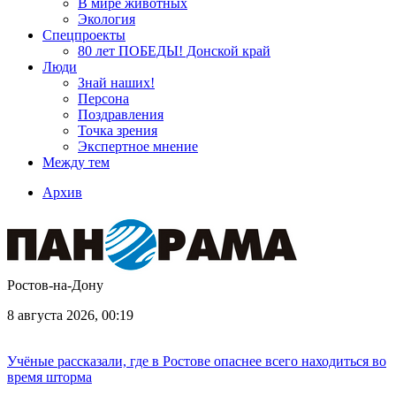
В мире животных
Экология
Спецпроекты
80 лет ПОБЕДЫ! Донской край
Люди
Знай наших!
Персона
Поздравления
Точка зрения
Экспертное мнение
Между тем
Архив
Ростов-на-Дону
8 августа 2026, 00:19
Учёные рассказали, где в Ростове опаснее всего находиться во
время шторма