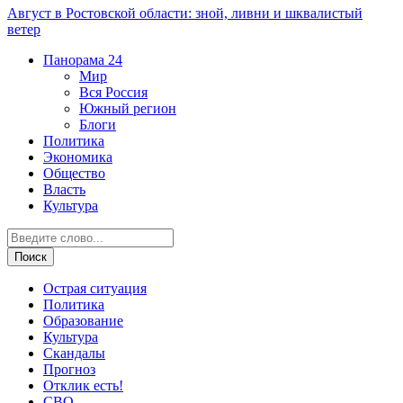
Август в Ростовской области: зной, ливни и шквалистый
ветер
Панорама
24
Мир
Вся Россия
Южный регион
Блоги
Политика
Экономика
Общество
Власть
Культура
Острая ситуация
Политика
Образование
Культура
Скандалы
Прогноз
Отклик есть!
СВО