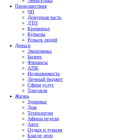
Энергетика
Происшествия
ЧП
Дежурная часть
ДТП
Криминал
Курьезы
Розыск людей
Деньги
Экономика
Бизнес
Финансы
АПК
Недвижимость
Личный бюджет
Сфера услуг
Торговля
Жизнь
Здоровье
Дом
Технологии
Афиша недели
Авто
Отдых и туризм
Благое дело