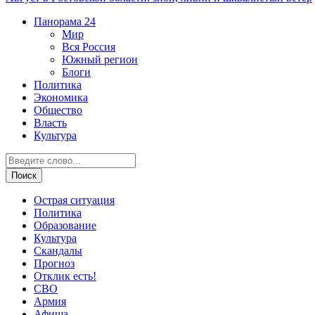
Панорама
24
Мир
Вся Россия
Южный регион
Блоги
Политика
Экономика
Общество
Власть
Культура
Острая ситуация
Политика
Образование
Культура
Скандалы
Прогноз
Отклик есть!
СВО
Армия
Афиша