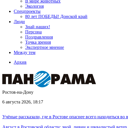
В мире животных
Экология
Спецпроекты
80 лет ПОБЕДЫ! Донской край
Люди
Знай наших!
Персона
Поздравления
Точка зрения
Экспертное мнение
Между тем
Архив
Ростов-на-Дону
6 августа 2026, 18:17
Учёные рассказали, где в Ростове опаснее всего находиться во
Август в Ростовской области: зной, ливни и шквалистый ветер