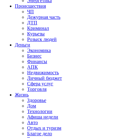
Энергетика
Происшествия
ЧП
Дежурная часть
ДТП
Криминал
Курьезы
Розыск людей
Деньги
Экономика
Бизнес
Финансы
АПК
Недвижимость
Личный бюджет
Сфера услуг
Торговля
Жизнь
Здоровье
Дом
Технологии
Афиша недели
Авто
Отдых и туризм
Благое дело