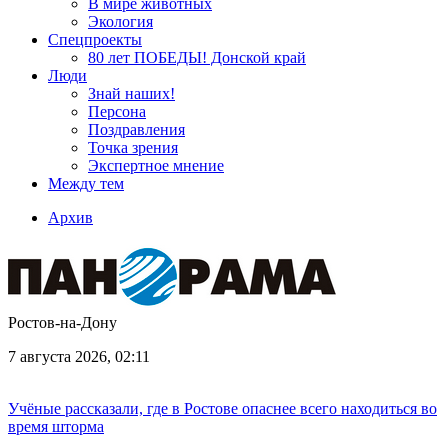
В мире животных
Экология
Спецпроекты
80 лет ПОБЕДЫ! Донской край
Люди
Знай наших!
Персона
Поздравления
Точка зрения
Экспертное мнение
Между тем
Архив
Ростов-на-Дону
7 августа 2026, 02:11
Учёные рассказали, где в Ростове опаснее всего находиться во
время шторма