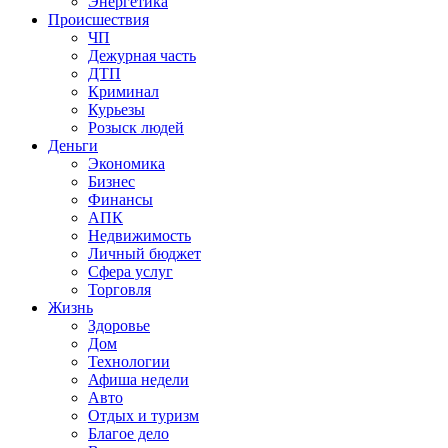
Энергетика
Происшествия
ЧП
Дежурная часть
ДТП
Криминал
Курьезы
Розыск людей
Деньги
Экономика
Бизнес
Финансы
АПК
Недвижимость
Личный бюджет
Сфера услуг
Торговля
Жизнь
Здоровье
Дом
Технологии
Афиша недели
Авто
Отдых и туризм
Благое дело