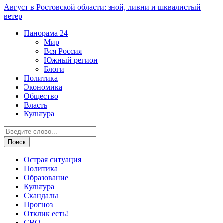
Август в Ростовской области: зной, ливни и шквалистый
ветер
Панорама
24
Мир
Вся Россия
Южный регион
Блоги
Политика
Экономика
Общество
Власть
Культура
Острая ситуация
Политика
Образование
Культура
Скандалы
Прогноз
Отклик есть!
СВО