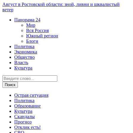
Август в Ростовской области: зной, ливни и шквалистый
ветер
Панорама
24
Мир
Вся Россия
Южный регион
Блоги
Политика
Экономика
Общество
Власть
Культура
Острая ситуация
Политика
Образование
Культура
Скандалы
Прогноз
Отклик есть!
СВО