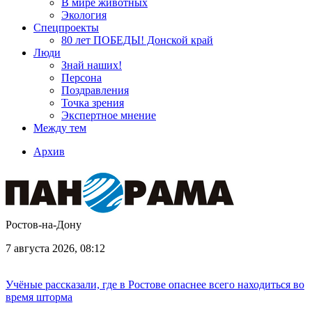
В мире животных
Экология
Спецпроекты
80 лет ПОБЕДЫ! Донской край
Люди
Знай наших!
Персона
Поздравления
Точка зрения
Экспертное мнение
Между тем
Архив
Ростов-на-Дону
7 августа 2026, 08:12
Учёные рассказали, где в Ростове опаснее всего находиться во
время шторма