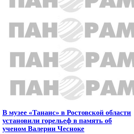
В музее «Танаис» в Ростовской области
установили горельеф в память об
ученом Валерии Чесноке