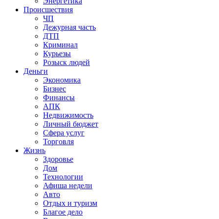
Энергетика
Происшествия
ЧП
Дежурная часть
ДТП
Криминал
Курьезы
Розыск людей
Деньги
Экономика
Бизнес
Финансы
АПК
Недвижимость
Личный бюджет
Сфера услуг
Торговля
Жизнь
Здоровье
Дом
Технологии
Афиша недели
Авто
Отдых и туризм
Благое дело