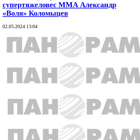
супертяжеловес ММА Александр
«Воля» Коломыцев
02.05.2024 13:04