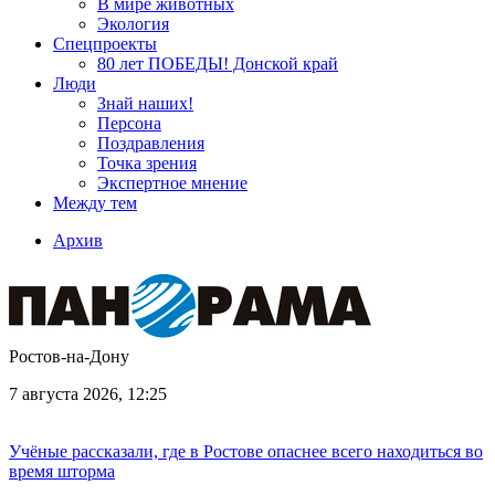
В мире животных
Экология
Спецпроекты
80 лет ПОБЕДЫ! Донской край
Люди
Знай наших!
Персона
Поздравления
Точка зрения
Экспертное мнение
Между тем
Архив
Ростов-на-Дону
7 августа 2026, 12:25
Учёные рассказали, где в Ростове опаснее всего находиться во
время шторма