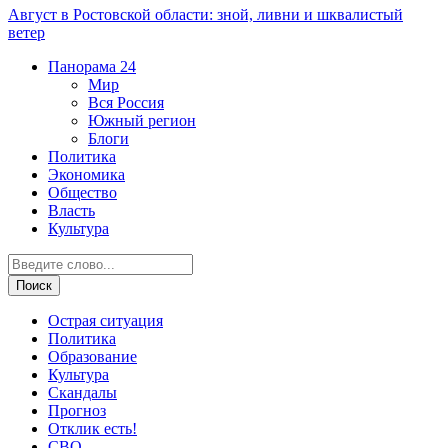
Август в Ростовской области: зной, ливни и шквалистый
ветер
Панорама
24
Мир
Вся Россия
Южный регион
Блоги
Политика
Экономика
Общество
Власть
Культура
Острая ситуация
Политика
Образование
Культура
Скандалы
Прогноз
Отклик есть!
СВО