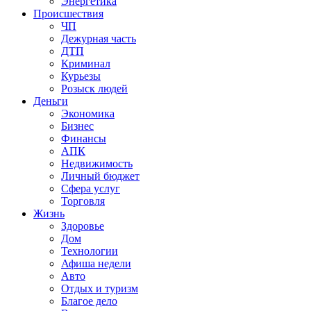
Энергетика
Происшествия
ЧП
Дежурная часть
ДТП
Криминал
Курьезы
Розыск людей
Деньги
Экономика
Бизнес
Финансы
АПК
Недвижимость
Личный бюджет
Сфера услуг
Торговля
Жизнь
Здоровье
Дом
Технологии
Афиша недели
Авто
Отдых и туризм
Благое дело