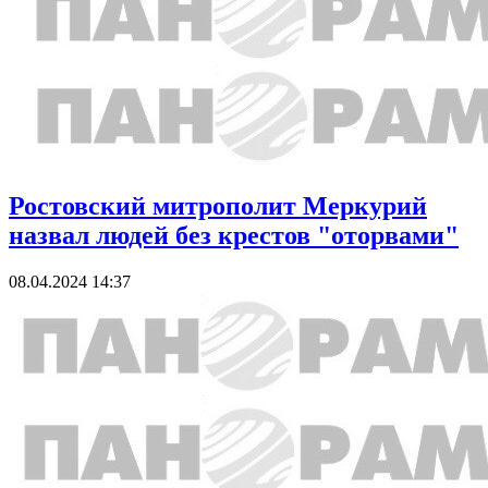
Ростовский митрополит Меркурий
назвал людей без крестов "оторвами"
08.04.2024 14:37