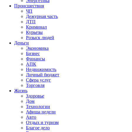
Энергетика
Происшествия
ЧП
Дежурная часть
ДТП
Криминал
Курьезы
Розыск людей
Деньги
Экономика
Бизнес
Финансы
АПК
Недвижимость
Личный бюджет
Сфера услуг
Торговля
Жизнь
Здоровье
Дом
Технологии
Афиша недели
Авто
Отдых и туризм
Благое дело