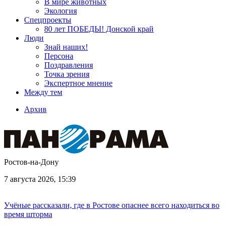
В мире животных
Экология
Спецпроекты
80 лет ПОБЕДЫ! Донской край
Люди
Знай наших!
Персона
Поздравления
Точка зрения
Экспертное мнение
Между тем
Архив
Ростов-на-Дону
7 августа 2026, 15:39
Учёные рассказали, где в Ростове опаснее всего находиться во
время шторма