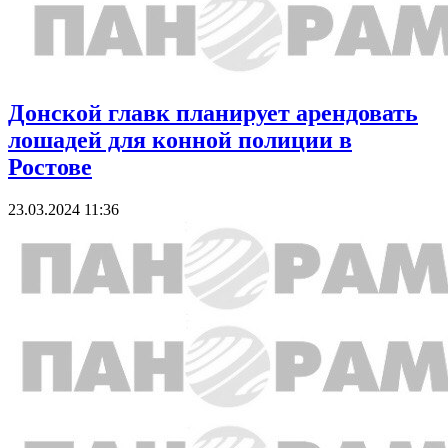
Донской главк планирует арендовать
лошадей для конной полиции в
Ростове
23.03.2024 11:36