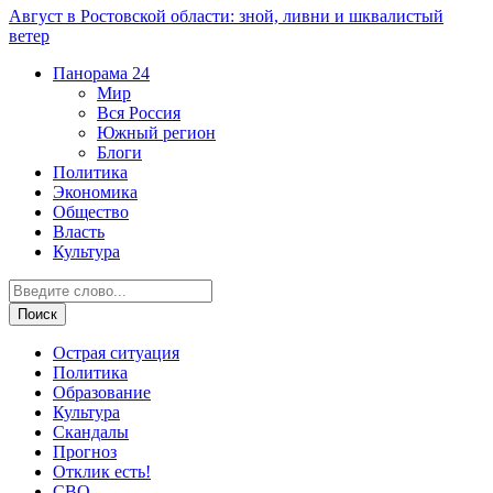
Август в Ростовской области: зной, ливни и шквалистый
ветер
Панорама
24
Мир
Вся Россия
Южный регион
Блоги
Политика
Экономика
Общество
Власть
Культура
Острая ситуация
Политика
Образование
Культура
Скандалы
Прогноз
Отклик есть!
СВО