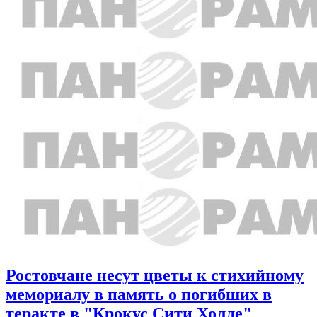
Ростовчане несут цветы к стихийному
мемориалу в память о погибших в
теракте в "Крокус Сити Холле"