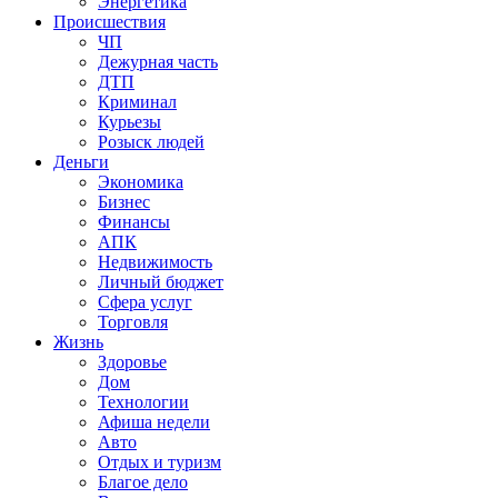
Энергетика
Происшествия
ЧП
Дежурная часть
ДТП
Криминал
Курьезы
Розыск людей
Деньги
Экономика
Бизнес
Финансы
АПК
Недвижимость
Личный бюджет
Сфера услуг
Торговля
Жизнь
Здоровье
Дом
Технологии
Афиша недели
Авто
Отдых и туризм
Благое дело