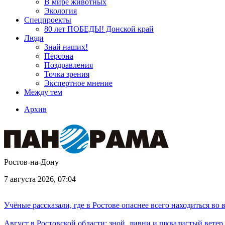
В мире животных
Экология
Спецпроекты
80 лет ПОБЕДЫ! Донской край
Люди
Знай наших!
Персона
Поздравления
Точка зрения
Экспертное мнение
Между тем
Архив
Ростов-на-Дону
7 августа 2026, 07:04
Учёные рассказали, где в Ростове опаснее всего находиться во
Август в Ростовской области: зной, ливни и шквалистый ветер