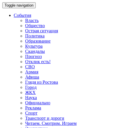
Toggle navigation
События
Власть
Общество
Острая ситуация
Политика
Образование
Культура
Скандалы
Прогноз
Отклик есть!
СВО
Армия
Афиша
Глядя из Ростова
Город
ЖКХ
Наука
Официально
Реклама
Спорт
Транспорт и дороги
Читаем. Смотрим. Играем