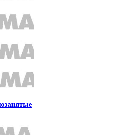
мозанятые