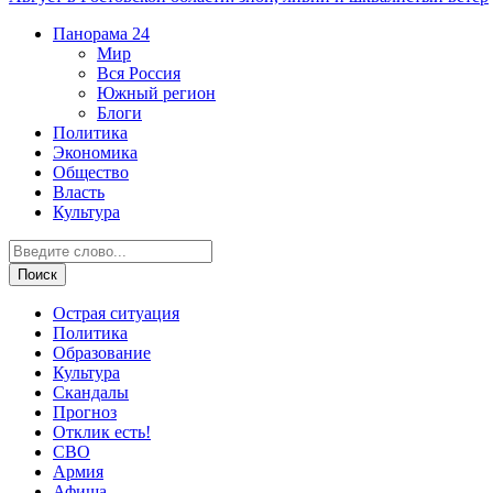
Панорама
24
Мир
Вся Россия
Южный регион
Блоги
Политика
Экономика
Общество
Власть
Культура
Острая ситуация
Политика
Образование
Культура
Скандалы
Прогноз
Отклик есть!
СВО
Армия
Афиша