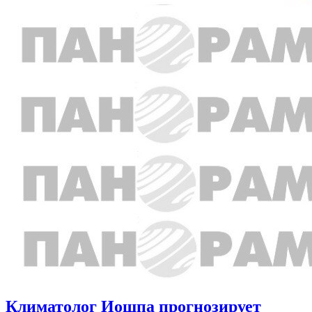
Климатолог Иошпа прогнозирует