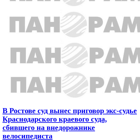
В Ростове суд вынес приговор экс-судье
Краснодарского краевого суда,
сбившего на внедорожнике
велосипедиста