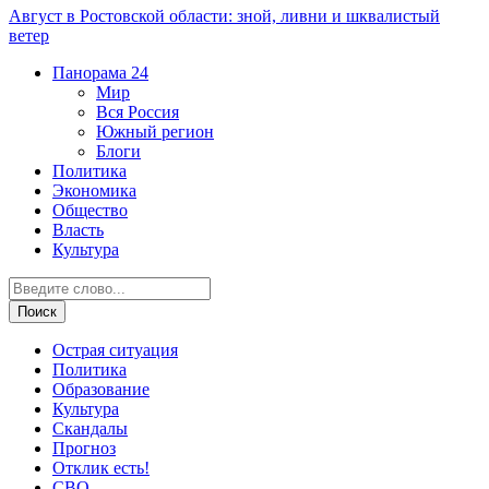
Август в Ростовской области: зной, ливни и шквалистый
ветер
Панорама
24
Мир
Вся Россия
Южный регион
Блоги
Политика
Экономика
Общество
Власть
Культура
Острая ситуация
Политика
Образование
Культура
Скандалы
Прогноз
Отклик есть!
СВО