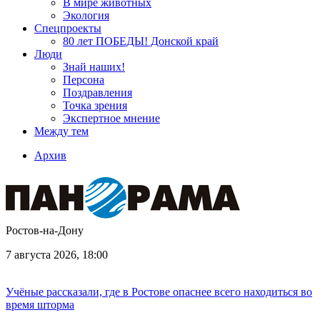
В мире животных
Экология
Спецпроекты
80 лет ПОБЕДЫ! Донской край
Люди
Знай наших!
Персона
Поздравления
Точка зрения
Экспертное мнение
Между тем
Архив
Ростов-на-Дону
7 августа 2026, 18:00
Учёные рассказали, где в Ростове опаснее всего находиться во
время шторма