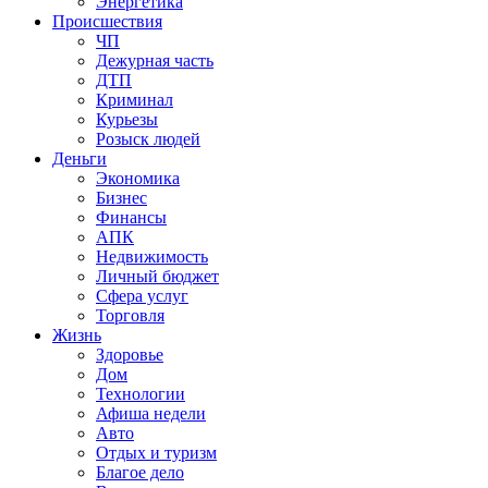
Энергетика
Происшествия
ЧП
Дежурная часть
ДТП
Криминал
Курьезы
Розыск людей
Деньги
Экономика
Бизнес
Финансы
АПК
Недвижимость
Личный бюджет
Сфера услуг
Торговля
Жизнь
Здоровье
Дом
Технологии
Афиша недели
Авто
Отдых и туризм
Благое дело