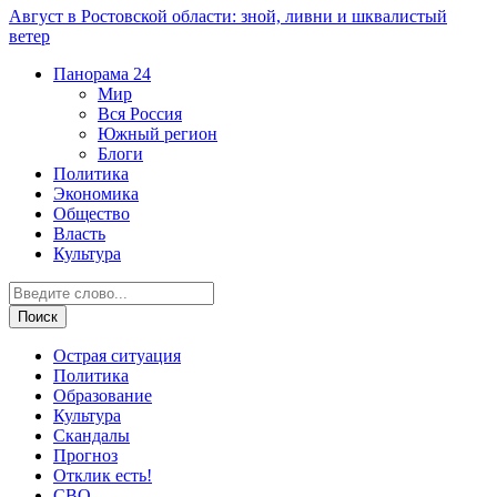
Август в Ростовской области: зной, ливни и шквалистый
ветер
Панорама
24
Мир
Вся Россия
Южный регион
Блоги
Политика
Экономика
Общество
Власть
Культура
Острая ситуация
Политика
Образование
Культура
Скандалы
Прогноз
Отклик есть!
СВО