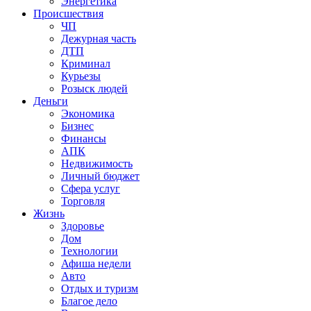
Энергетика
Происшествия
ЧП
Дежурная часть
ДТП
Криминал
Курьезы
Розыск людей
Деньги
Экономика
Бизнес
Финансы
АПК
Недвижимость
Личный бюджет
Сфера услуг
Торговля
Жизнь
Здоровье
Дом
Технологии
Афиша недели
Авто
Отдых и туризм
Благое дело