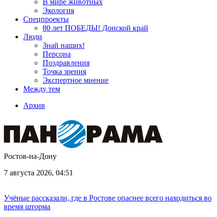
В мире животных
Экология
Спецпроекты
80 лет ПОБЕДЫ! Донской край
Люди
Знай наших!
Персона
Поздравления
Точка зрения
Экспертное мнение
Между тем
Архив
Ростов-на-Дону
7 августа 2026, 04:51
Учёные рассказали, где в Ростове опаснее всего находиться во
время шторма