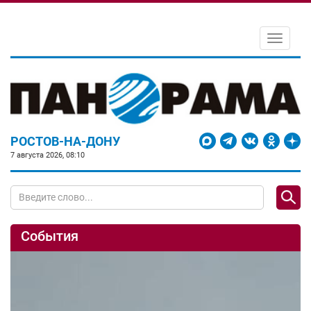
Toggle
navigati
РОСТОВ-НА-ДОНУ
7 августа 2026, 08:10
События