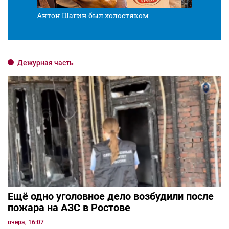
Антон Шагин был холостяком
Разв
Дежурная часть
Ещё одно уголовное дело возбудили после
пожара на АЗС в Ростове
вчера, 16:07