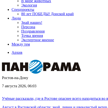
В мире животных
Экология
Спецпроекты
80 лет ПОБЕДЫ! Донской край
Люди
Знай наших!
Персона
Поздравления
Точка зрения
Экспертное мнение
Между тем
Архив
Ростов-на-Дону
7 августа 2026, 06:03
Учёные рассказали, где в Ростове опаснее всего находиться во
Август в Ростовской области: зной, ливни и шквалистый ветер