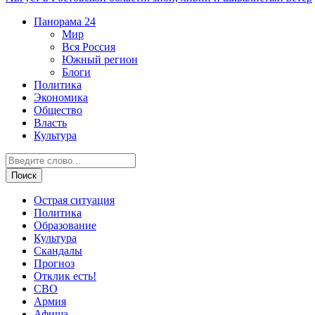
Панорама
24
Мир
Вся Россия
Южный регион
Блоги
Политика
Экономика
Общество
Власть
Культура
Острая ситуация
Политика
Образование
Культура
Скандалы
Прогноз
Отклик есть!
СВО
Армия
Афиша