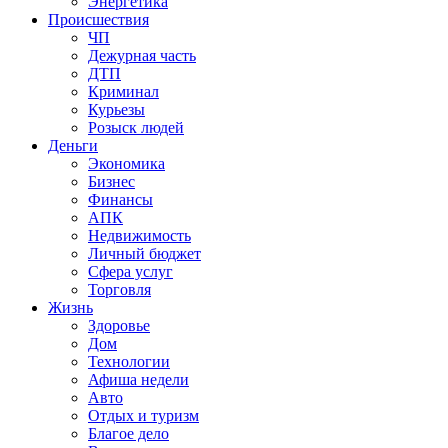
Энергетика
Происшествия
ЧП
Дежурная часть
ДТП
Криминал
Курьезы
Розыск людей
Деньги
Экономика
Бизнес
Финансы
АПК
Недвижимость
Личный бюджет
Сфера услуг
Торговля
Жизнь
Здоровье
Дом
Технологии
Афиша недели
Авто
Отдых и туризм
Благое дело