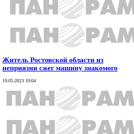
Житель Ростовской области из
неприязни сжег машину знакомого
19.05.2023 10:04