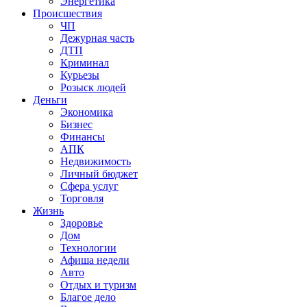
Энергетика
Происшествия
ЧП
Дежурная часть
ДТП
Криминал
Курьезы
Розыск людей
Деньги
Экономика
Бизнес
Финансы
АПК
Недвижимость
Личный бюджет
Сфера услуг
Торговля
Жизнь
Здоровье
Дом
Технологии
Афиша недели
Авто
Отдых и туризм
Благое дело