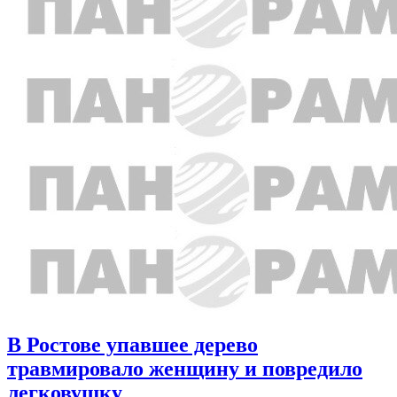
В Ростове упавшее дерево
травмировало женщину и повредило
легковушку