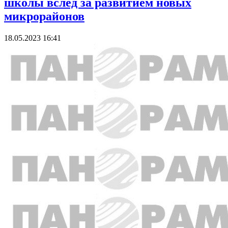
школы вслед за развитием новых
микрорайонов
18.05.2023 16:41