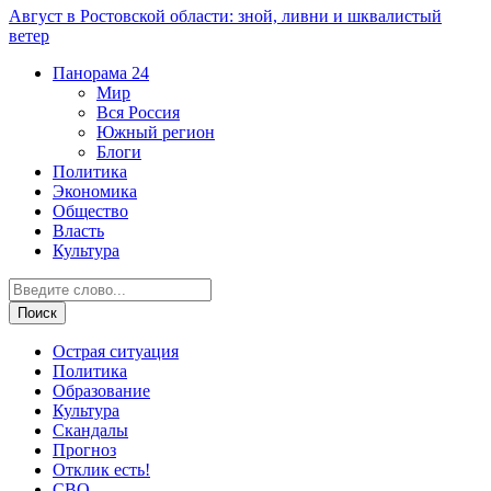
Август в Ростовской области: зной, ливни и шквалистый
ветер
Панорама
24
Мир
Вся Россия
Южный регион
Блоги
Политика
Экономика
Общество
Власть
Культура
Острая ситуация
Политика
Образование
Культура
Скандалы
Прогноз
Отклик есть!
СВО