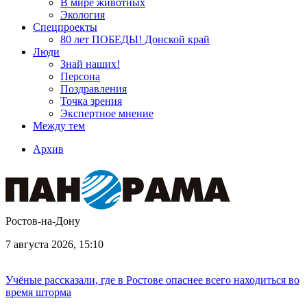
В мире животных
Экология
Спецпроекты
80 лет ПОБЕДЫ! Донской край
Люди
Знай наших!
Персона
Поздравления
Точка зрения
Экспертное мнение
Между тем
Архив
Ростов-на-Дону
7 августа 2026, 15:10
Учёные рассказали, где в Ростове опаснее всего находиться во
время шторма