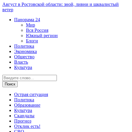
Август в Ростовской области: зной, ливни и шквалистый
ветер
Панорама
24
Мир
Вся Россия
Южный регион
Блоги
Политика
Экономика
Общество
Власть
Культура
Острая ситуация
Политика
Образование
Культура
Скандалы
Прогноз
Отклик есть!
СВО