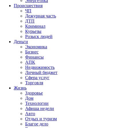
Энергетика
Происшествия
ЧП
Дежурная часть
ДТП
Криминал
Курьезы
Розыск людей
Деньги
Экономика
Бизнес
Финансы
АПК
Недвижимость
Личный бюджет
Сфера услуг
Торговля
Жизнь
Здоровье
Дом
Технологии
Афиша недели
Авто
Отдых и туризм
Благое дело