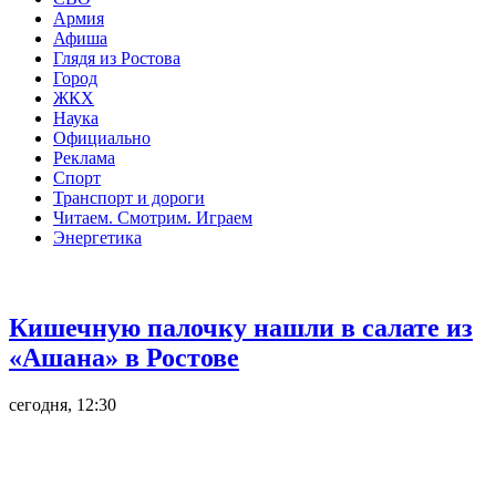
Армия
Афиша
Глядя из Ростова
Город
ЖКХ
Наука
Официально
Реклама
Спорт
Транспорт и дороги
Читаем. Смотрим. Играем
Энергетика
Общество
Кишечную палочку нашли в салате из
«Ашана» в Ростове
сегодня, 12:30