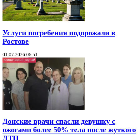
Услуги погребения подорожали в
Ростове
01.07.2026 06:51
Донские врачи спасли девушку с
ожогами более 50% тела после жуткого
ДТП