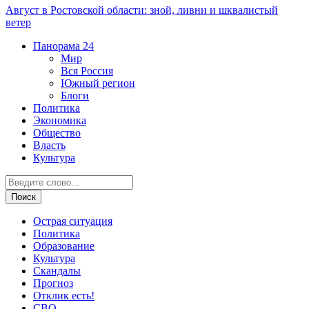
Август в Ростовской области: зной, ливни и шквалистый
ветер
Панорама
24
Мир
Вся Россия
Южный регион
Блоги
Политика
Экономика
Общество
Власть
Культура
Острая ситуация
Политика
Образование
Культура
Скандалы
Прогноз
Отклик есть!
СВО