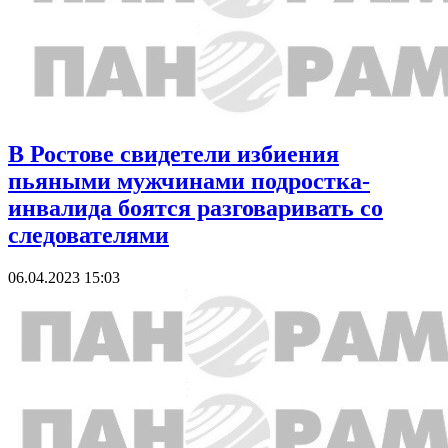
В Ростове свидетели избиения
пьяными мужчинами подростка-
инвалида боятся разговаривать со
следователями
06.04.2023 15:03