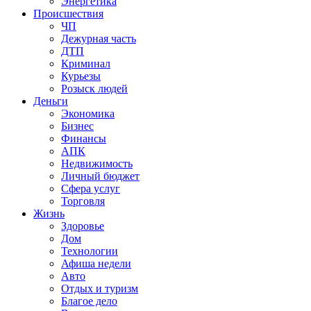
Энергетика
Происшествия
ЧП
Дежурная часть
ДТП
Криминал
Курьезы
Розыск людей
Деньги
Экономика
Бизнес
Финансы
АПК
Недвижимость
Личный бюджет
Сфера услуг
Торговля
Жизнь
Здоровье
Дом
Технологии
Афиша недели
Авто
Отдых и туризм
Благое дело