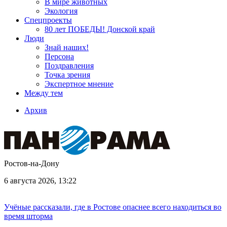
В мире животных
Экология
Спецпроекты
80 лет ПОБЕДЫ! Донской край
Люди
Знай наших!
Персона
Поздравления
Точка зрения
Экспертное мнение
Между тем
Архив
Ростов-на-Дону
6 августа 2026, 13:22
Учёные рассказали, где в Ростове опаснее всего находиться во
время шторма