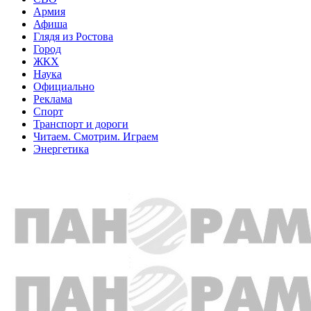
Армия
Афиша
Глядя из Ростова
Город
ЖКХ
Наука
Официально
Реклама
Спорт
Транспорт и дороги
Читаем. Смотрим. Играем
Энергетика
Общество