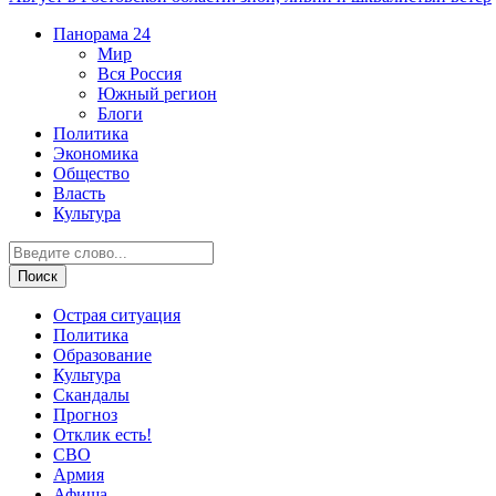
Панорама
24
Мир
Вся Россия
Южный регион
Блоги
Политика
Экономика
Общество
Власть
Культура
Острая ситуация
Политика
Образование
Культура
Скандалы
Прогноз
Отклик есть!
СВО
Армия
Афиша