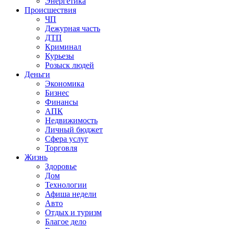
Энергетика
Происшествия
ЧП
Дежурная часть
ДТП
Криминал
Курьезы
Розыск людей
Деньги
Экономика
Бизнес
Финансы
АПК
Недвижимость
Личный бюджет
Сфера услуг
Торговля
Жизнь
Здоровье
Дом
Технологии
Афиша недели
Авто
Отдых и туризм
Благое дело