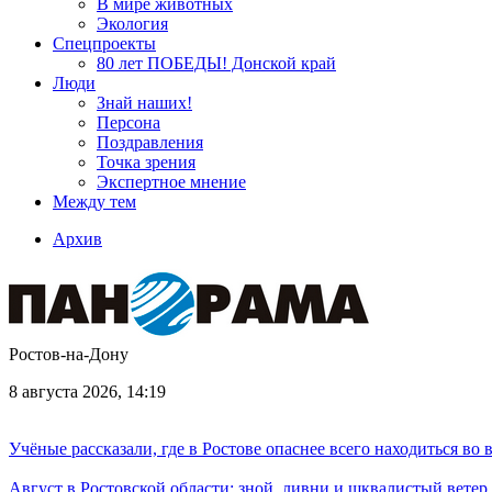
В мире животных
Экология
Спецпроекты
80 лет ПОБЕДЫ! Донской край
Люди
Знай наших!
Персона
Поздравления
Точка зрения
Экспертное мнение
Между тем
Архив
Ростов-на-Дону
8 августа 2026, 14:19
Учёные рассказали, где в Ростове опаснее всего находиться во
Август в Ростовской области: зной, ливни и шквалистый ветер