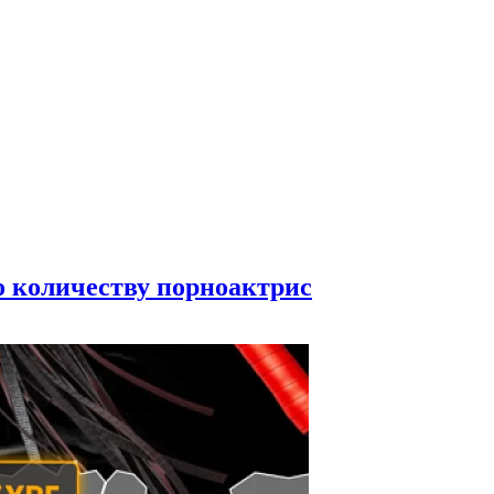
по количеству порноактрис