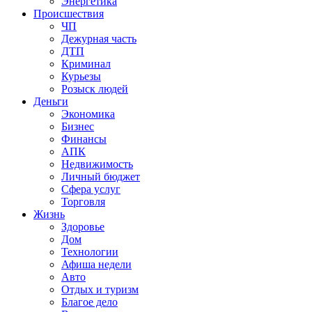
Энергетика
Происшествия
ЧП
Дежурная часть
ДТП
Криминал
Курьезы
Розыск людей
Деньги
Экономика
Бизнес
Финансы
АПК
Недвижимость
Личный бюджет
Сфера услуг
Торговля
Жизнь
Здоровье
Дом
Технологии
Афиша недели
Авто
Отдых и туризм
Благое дело