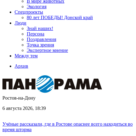
В мире животных
Экология
Спецпроекты
80 лет ПОБЕДЫ! Донской край
Люди
Знай наших!
Персона
Поздравления
Точка зрения
Экспертное мнение
Между тем
Архив
Ростов-на-Дону
6 августа 2026, 18:39
Учёные рассказали, где в Ростове опаснее всего находиться во
время шторма