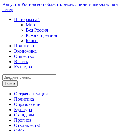
Август в Ростовской области: зной, ливни и шквалистый
ветер
Панорама
24
Мир
Вся Россия
Южный регион
Блоги
Политика
Экономика
Общество
Власть
Культура
Острая ситуация
Политика
Образование
Культура
Скандалы
Прогноз
Отклик есть!
СВО