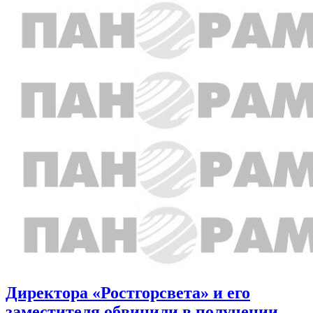
Директора «Ростгорсвета» и его
заместителя обвинили в получении