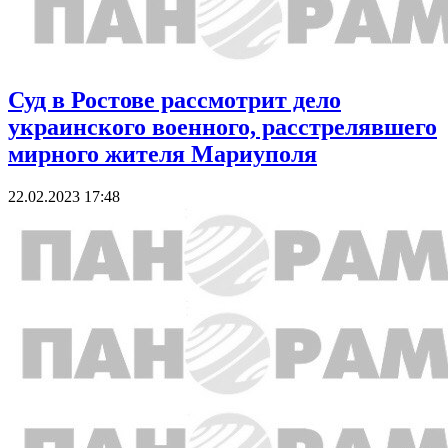
Суд в Ростове рассмотрит дело
украинского военного, расстрелявшего
мирного жителя Мариуполя
22.02.2023 17:48