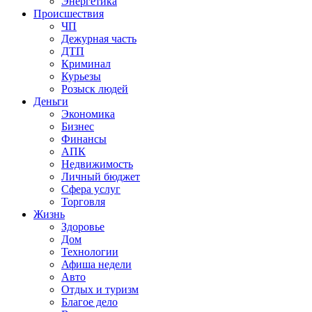
Энергетика
Происшествия
ЧП
Дежурная часть
ДТП
Криминал
Курьезы
Розыск людей
Деньги
Экономика
Бизнес
Финансы
АПК
Недвижимость
Личный бюджет
Сфера услуг
Торговля
Жизнь
Здоровье
Дом
Технологии
Афиша недели
Авто
Отдых и туризм
Благое дело