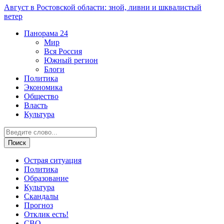
Август в Ростовской области: зной, ливни и шквалистый
ветер
Панорама
24
Мир
Вся Россия
Южный регион
Блоги
Политика
Экономика
Общество
Власть
Культура
Острая ситуация
Политика
Образование
Культура
Скандалы
Прогноз
Отклик есть!
СВО