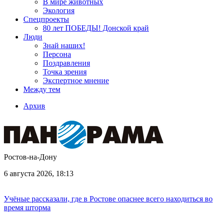
В мире животных
Экология
Спецпроекты
80 лет ПОБЕДЫ! Донской край
Люди
Знай наших!
Персона
Поздравления
Точка зрения
Экспертное мнение
Между тем
Архив
Ростов-на-Дону
6 августа 2026, 18:13
Учёные рассказали, где в Ростове опаснее всего находиться во
время шторма