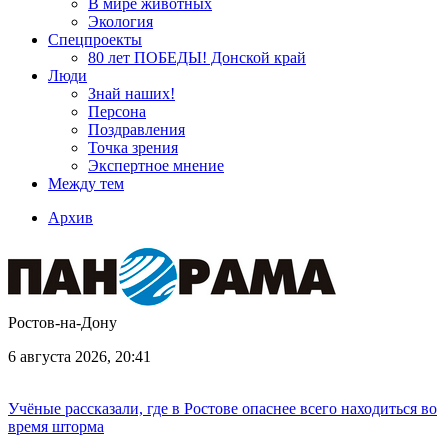
В мире животных
Экология
Спецпроекты
80 лет ПОБЕДЫ! Донской край
Люди
Знай наших!
Персона
Поздравления
Точка зрения
Экспертное мнение
Между тем
Архив
Ростов-на-Дону
6 августа 2026, 20:41
Учёные рассказали, где в Ростове опаснее всего находиться во
время шторма