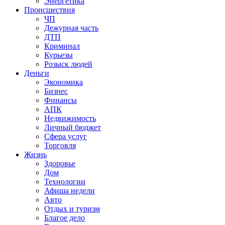
Энергетика
Происшествия
ЧП
Дежурная часть
ДТП
Криминал
Курьезы
Розыск людей
Деньги
Экономика
Бизнес
Финансы
АПК
Недвижимость
Личный бюджет
Сфера услуг
Торговля
Жизнь
Здоровье
Дом
Технологии
Афиша недели
Авто
Отдых и туризм
Благое дело