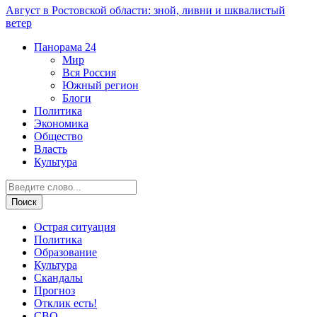
Август в Ростовской области: зной, ливни и шквалистый
ветер
Панорама
24
Мир
Вся Россия
Южный регион
Блоги
Политика
Экономика
Общество
Власть
Культура
Острая ситуация
Политика
Образование
Культура
Скандалы
Прогноз
Отклик есть!
СВО