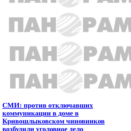
СМИ: против отключавших
коммуникации в доме в
Кривошлыковском чиновников
возбудили уголовное дело