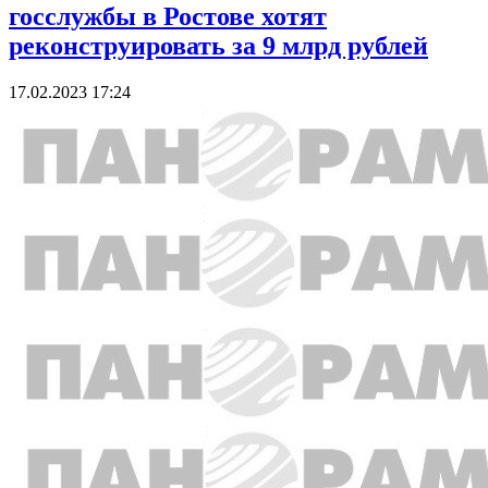
госслужбы в Ростове хотят
реконструировать за 9 млрд рублей
17.02.2023 17:24