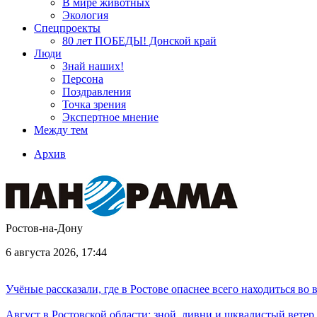
В мире животных
Экология
Спецпроекты
80 лет ПОБЕДЫ! Донской край
Люди
Знай наших!
Персона
Поздравления
Точка зрения
Экспертное мнение
Между тем
Архив
Ростов-на-Дону
6 августа 2026, 17:44
Учёные рассказали, где в Ростове опаснее всего находиться во
Август в Ростовской области: зной, ливни и шквалистый ветер