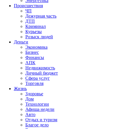
Энергетика
Происшествия
ЧП
Дежурная часть
ДТП
Криминал
Курьезы
Розыск людей
Деньги
Экономика
Бизнес
Финансы
АПК
Недвижимость
Личный бюджет
Сфера услуг
Торговля
Жизнь
Здоровье
Дом
Технологии
Афиша недели
Авто
Отдых и туризм
Благое дело