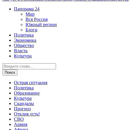
Панорама
24
Мир
Вся Россия
Южный регион
Блоги
Политика
Экономика
Общество
Власть
Культура
Острая ситуация
Политика
Образование
Культура
Скандалы
Прогноз
Отклик есть!
СВО
Армия
Афиша