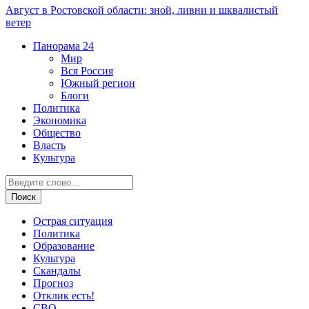
Август в Ростовской области: зной, ливни и шквалистый
ветер
Панорама
24
Мир
Вся Россия
Южный регион
Блоги
Политика
Экономика
Общество
Власть
Культура
Острая ситуация
Политика
Образование
Культура
Скандалы
Прогноз
Отклик есть!
СВО