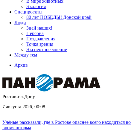
В мире животных
Экология
Спецпроекты
80 лет ПОБЕДЫ! Донской край
Люди
Знай наших!
Персона
Поздравления
Точка зрения
Экспертное мнение
Между тем
Архив
Ростов-на-Дону
7 августа 2026, 00:08
Учёные рассказали, где в Ростове опаснее всего находиться во
время шторма