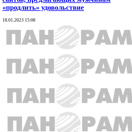
«продлить» удовольствие
18.01.2023 15:08