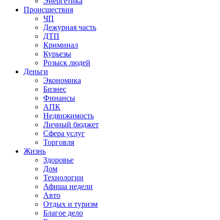
Энергетика
Происшествия
ЧП
Дежурная часть
ДТП
Криминал
Курьезы
Розыск людей
Деньги
Экономика
Бизнес
Финансы
АПК
Недвижимость
Личный бюджет
Сфера услуг
Торговля
Жизнь
Здоровье
Дом
Технологии
Афиша недели
Авто
Отдых и туризм
Благое дело