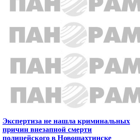
Экспертиза не нашла криминальных
причин внезапной смерти
полицейского в Новошахтинске