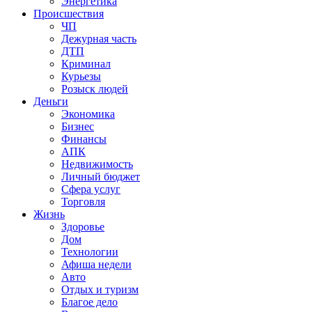
Энергетика
Происшествия
ЧП
Дежурная часть
ДТП
Криминал
Курьезы
Розыск людей
Деньги
Экономика
Бизнес
Финансы
АПК
Недвижимость
Личный бюджет
Сфера услуг
Торговля
Жизнь
Здоровье
Дом
Технологии
Афиша недели
Авто
Отдых и туризм
Благое дело