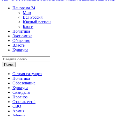
Панорама
24
Мир
Вся Россия
Южный регион
Блоги
Политика
Экономика
Общество
Власть
Культура
Острая ситуация
Политика
Образование
Культура
Скандалы
Прогноз
Отклик есть!
СВО
Армия
Афиша