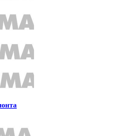
монта