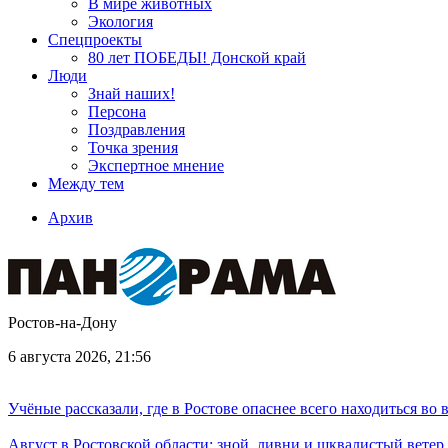
В мире животных
Экология
Спецпроекты
80 лет ПОБЕДЫ! Донской край
Люди
Знай наших!
Персона
Поздравления
Точка зрения
Экспертное мнение
Между тем
Архив
Ростов-на-Дону
6 августа 2026, 21:56
Учёные рассказали, где в Ростове опаснее всего находиться во
Август в Ростовской области: зной, ливни и шквалистый ветер