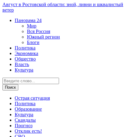
Август в Ростовской области: зной, ливни и шквалистый
ветер
Панорама
24
Мир
Вся Россия
Южный регион
Блоги
Политика
Экономика
Общество
Власть
Культура
Острая ситуация
Политика
Образование
Культура
Скандалы
Прогноз
Отклик есть!
СВО