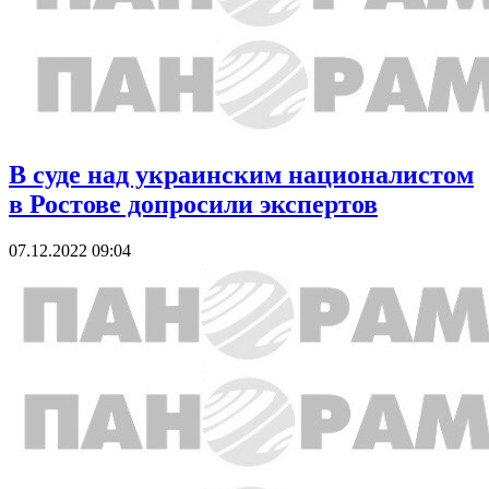
В суде над украинским националистом
в Ростове допросили экспертов
07.12.2022 09:04