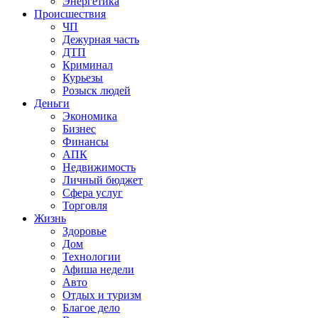
Энергетика
Происшествия
ЧП
Дежурная часть
ДТП
Криминал
Курьезы
Розыск людей
Деньги
Экономика
Бизнес
Финансы
АПК
Недвижимость
Личный бюджет
Сфера услуг
Торговля
Жизнь
Здоровье
Дом
Технологии
Афиша недели
Авто
Отдых и туризм
Благое дело