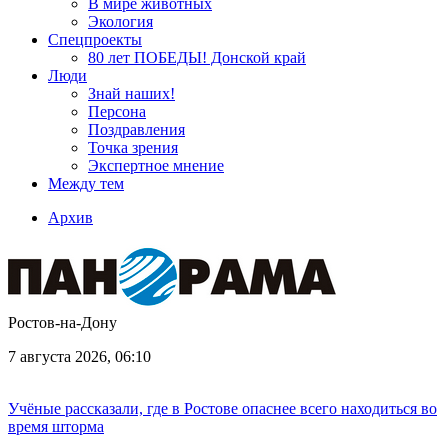
В мире животных
Экология
Спецпроекты
80 лет ПОБЕДЫ! Донской край
Люди
Знай наших!
Персона
Поздравления
Точка зрения
Экспертное мнение
Между тем
Архив
Ростов-на-Дону
7 августа 2026, 06:10
Учёные рассказали, где в Ростове опаснее всего находиться во
время шторма