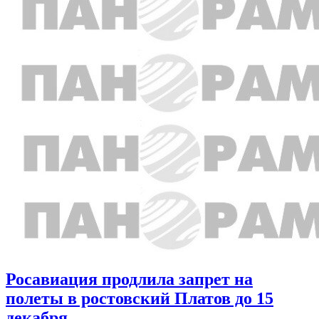
Росавиация продлила запрет на
полеты в ростовский Платов до 15
декабря