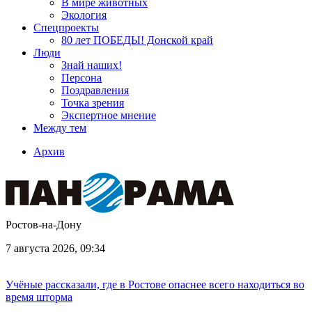
В мире животных
Экология
Спецпроекты
80 лет ПОБЕДЫ! Донской край
Люди
Знай наших!
Персона
Поздравления
Точка зрения
Экспертное мнение
Между тем
Архив
Ростов-на-Дону
7 августа 2026, 09:34
Учёные рассказали, где в Ростове опаснее всего находиться во
время шторма