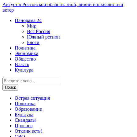
Август в Ростовской области: зной, ливни и шквалистый
ветер
Панорама
24
Мир
Вся Россия
Южный регион
Блоги
Политика
Экономика
Общество
Власть
Культура
Острая ситуация
Политика
Образование
Культура
Скандалы
Прогноз
Отклик есть!
СВО