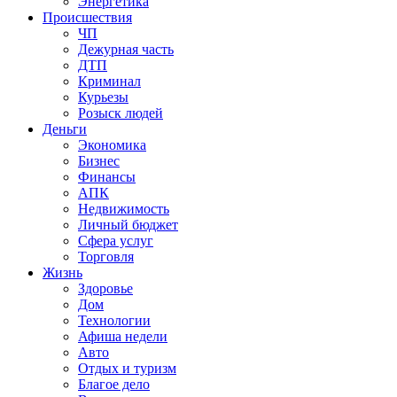
Энергетика
Происшествия
ЧП
Дежурная часть
ДТП
Криминал
Курьезы
Розыск людей
Деньги
Экономика
Бизнес
Финансы
АПК
Недвижимость
Личный бюджет
Сфера услуг
Торговля
Жизнь
Здоровье
Дом
Технологии
Афиша недели
Авто
Отдых и туризм
Благое дело