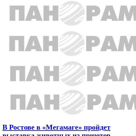
В Ростове в «Мегамаге» пройдет
выставка животных из приютов