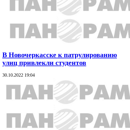
В Новочеркасске к патрулированию
улиц привлекли студентов
30.10.2022 19:04