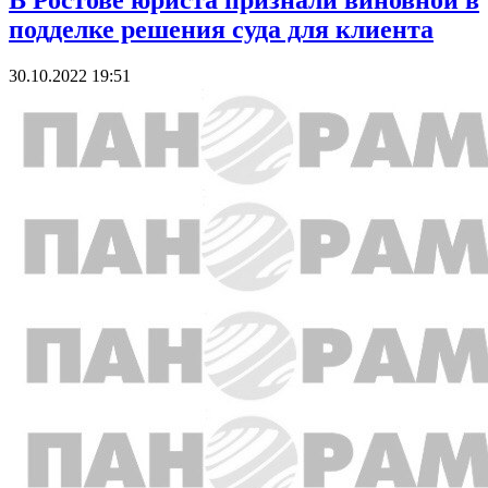
В Ростове юриста признали виновной в
подделке решения суда для клиента
30.10.2022 19:51