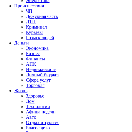
Энергетика
Происшествия
ЧП
Дежурная часть
ДТП
Криминал
Курьезы
Розыск людей
Деньги
Экономика
Бизнес
Финансы
АПК
Недвижимость
Личный бюджет
Сфера услуг
Торговля
Жизнь
Здоровье
Дом
Технологии
Афиша недели
Авто
Отдых и туризм
Благое дело