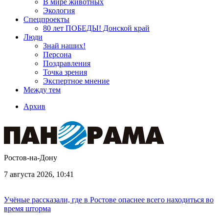
В мире животных
Экология
Спецпроекты
80 лет ПОБЕДЫ! Донской край
Люди
Знай наших!
Персона
Поздравления
Точка зрения
Экспертное мнение
Между тем
Архив
Ростов-на-Дону
7 августа 2026, 10:41
Учёные рассказали, где в Ростове опаснее всего находиться во
время шторма