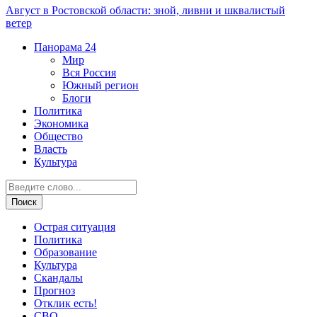
Август в Ростовской области: зной, ливни и шквалистый
ветер
Панорама
24
Мир
Вся Россия
Южный регион
Блоги
Политика
Экономика
Общество
Власть
Культура
Острая ситуация
Политика
Образование
Культура
Скандалы
Прогноз
Отклик есть!
СВО