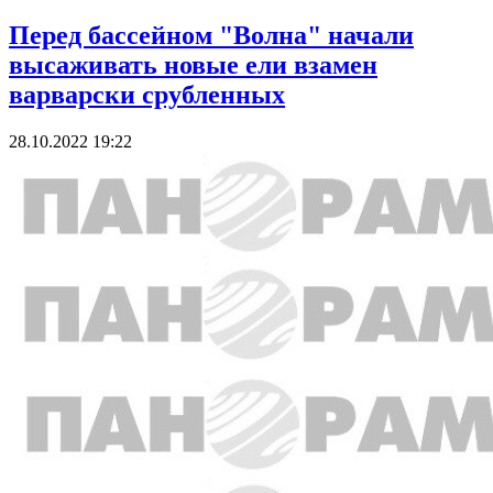
Перед бассейном "Волна" начали
высаживать новые ели взамен
варварски срубленных
28.10.2022 19:22