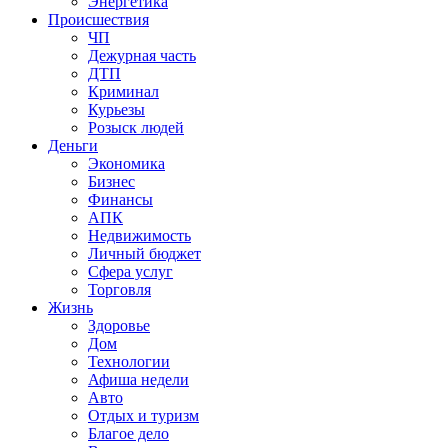
Энергетика
Происшествия
ЧП
Дежурная часть
ДТП
Криминал
Курьезы
Розыск людей
Деньги
Экономика
Бизнес
Финансы
АПК
Недвижимость
Личный бюджет
Сфера услуг
Торговля
Жизнь
Здоровье
Дом
Технологии
Афиша недели
Авто
Отдых и туризм
Благое дело