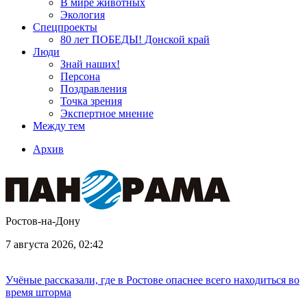
В мире животных
Экология
Спецпроекты
80 лет ПОБЕДЫ! Донской край
Люди
Знай наших!
Персона
Поздравления
Точка зрения
Экспертное мнение
Между тем
Архив
Ростов-на-Дону
7 августа 2026, 02:42
Учёные рассказали, где в Ростове опаснее всего находиться во
время шторма