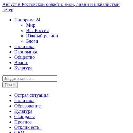
Август в Ростовской области: зной, ливни и шквалистый
ветер
Панорама
24
Мир
Вся Россия
Южный регион
Блоги
Политика
Экономика
Общество
Власть
Культура
Острая ситуация
Политика
Образование
Культура
Скандалы
Прогноз
Отклик есть!
СВО