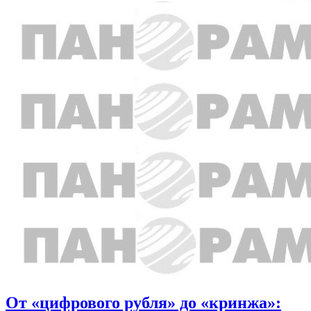
От «цифрового рубля» до «кринжа»: