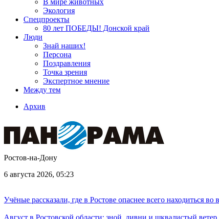
В мире животных
Экология
Спецпроекты
80 лет ПОБЕДЫ! Донской край
Люди
Знай наших!
Персона
Поздравления
Точка зрения
Экспертное мнение
Между тем
Архив
Ростов-на-Дону
6 августа 2026, 05:23
Учёные рассказали, где в Ростове опаснее всего находиться во
Август в Ростовской области: зной, ливни и шквалистый ветер