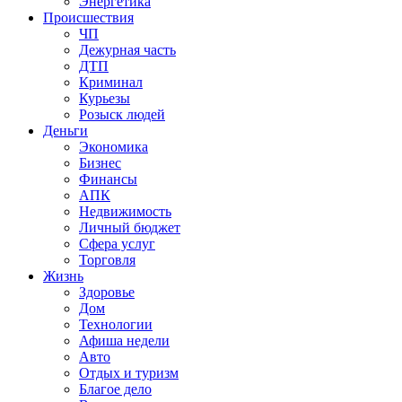
Энергетика
Происшествия
ЧП
Дежурная часть
ДТП
Криминал
Курьезы
Розыск людей
Деньги
Экономика
Бизнес
Финансы
АПК
Недвижимость
Личный бюджет
Сфера услуг
Торговля
Жизнь
Здоровье
Дом
Технологии
Афиша недели
Авто
Отдых и туризм
Благое дело