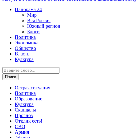
Панорама
24
Мир
Вся Россия
Южный регион
Блоги
Политика
Экономика
Общество
Власть
Культура
Острая ситуация
Политика
Образование
Культура
Скандалы
Прогноз
Отклик есть!
СВО
Армия
Афиша