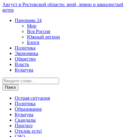
Август в Ростовской области: зной, ливни и шквалистый
ветер
Панорама
24
Мир
Вся Россия
Южный регион
Блоги
Политика
Экономика
Общество
Власть
Культура
Острая ситуация
Политика
Образование
Культура
Скандалы
Прогноз
Отклик есть!
СВО