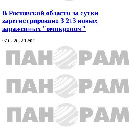
В Ростовской области за сутки
зарегистрировано 3 213 новых
зараженных "омикроном"
07.02.2022 12:07