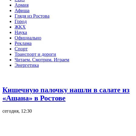
Армия
Афиша
Глядя из Ростова
Город
ЖКХ
Наука
Официально
Реклама
Спорт
Транспорт и дороги
Читаем. Смотрим. Играем
Энергетика
Общество
Кишечную палочку нашли в салате из
«Ашана» в Ростове
сегодня, 12:30