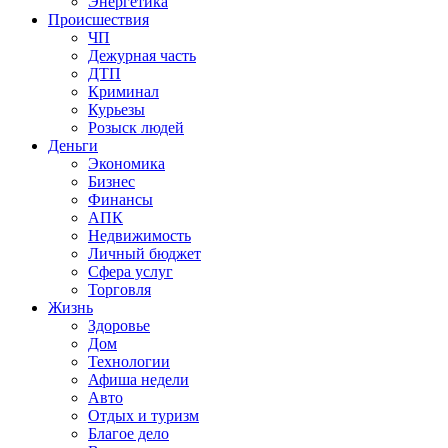
Энергетика
Происшествия
ЧП
Дежурная часть
ДТП
Криминал
Курьезы
Розыск людей
Деньги
Экономика
Бизнес
Финансы
АПК
Недвижимость
Личный бюджет
Сфера услуг
Торговля
Жизнь
Здоровье
Дом
Технологии
Афиша недели
Авто
Отдых и туризм
Благое дело