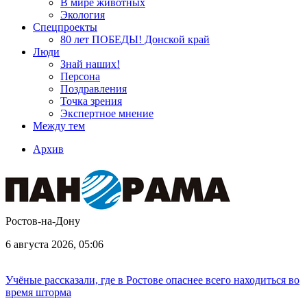
В мире животных
Экология
Спецпроекты
80 лет ПОБЕДЫ! Донской край
Люди
Знай наших!
Персона
Поздравления
Точка зрения
Экспертное мнение
Между тем
Архив
Ростов-на-Дону
6 августа 2026, 05:06
Учёные рассказали, где в Ростове опаснее всего находиться во
время шторма