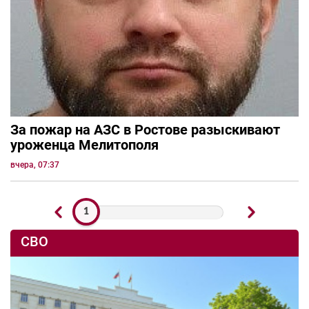
За пожар на АЗС в Ростове разыскивают
уроженца Мелитополя
вчера, 07:37
1
СВО