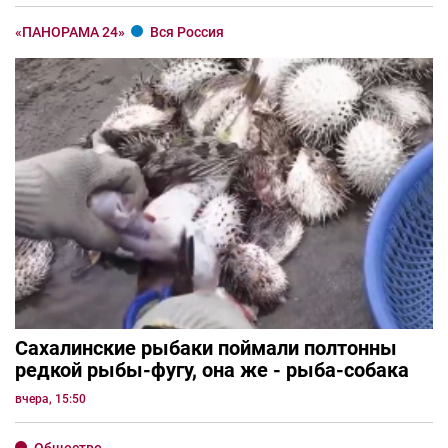
«ПАНОРАМА 24»
Вся Россия
Сахалинские рыбаки поймали полтонны
редкой рыбы-фугу, она же - рыба-собака
вчера, 15:50