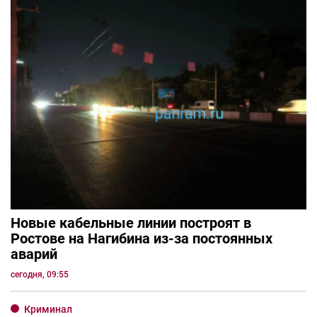
Новые кабельные линии построят в
Ростове на Нагибина из-за постоянных
аварий
сегодня, 09:55
Криминал