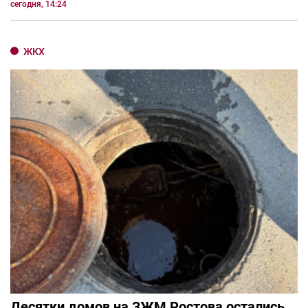
сегодня, 14:24
ЖКХ
Десятки домов на ЗЖМ Ростова остались