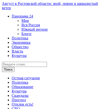
Август в Ростовской области: зной, ливни и шквалистый
ветер
Панорама
24
Мир
Вся Россия
Южный регион
Блоги
Политика
Экономика
Общество
Власть
Культура
Острая ситуация
Политика
Образование
Культура
Скандалы
Прогноз
Отклик есть!
СВО