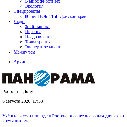
В мире животных
Экология
Спецпроекты
80 лет ПОБЕДЫ! Донской край
Люди
Знай наших!
Персона
Поздравления
Точка зрения
Экспертное мнение
Между тем
Архив
Ростов-на-Дону
6 августа 2026, 17:33
Учёные рассказали, где в Ростове опаснее всего находиться во
время шторма