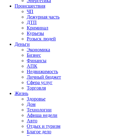
Энергетика
Происшествия
ЧП
Дежурная часть
ДТП
Криминал
Курьезы
Розыск людей
Деньги
Экономика
Бизнес
Финансы
АПК
Недвижимость
Личный бюджет
Сфера услуг
Торговля
Жизнь
Здоровье
Дом
Технологии
Афиша недели
Авто
Отдых и туризм
Благое дело