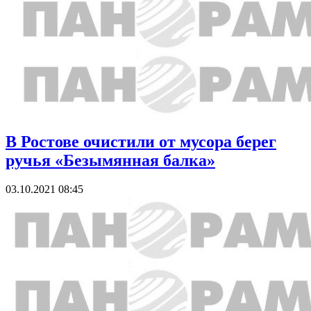
В Ростове очистили от мусора берег
ручья «Безымянная балка»
03.10.2021 08:45