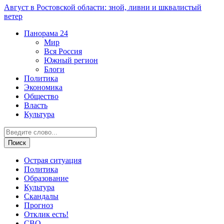
Август в Ростовской области: зной, ливни и шквалистый
ветер
Панорама
24
Мир
Вся Россия
Южный регион
Блоги
Политика
Экономика
Общество
Власть
Культура
Острая ситуация
Политика
Образование
Культура
Скандалы
Прогноз
Отклик есть!
СВО