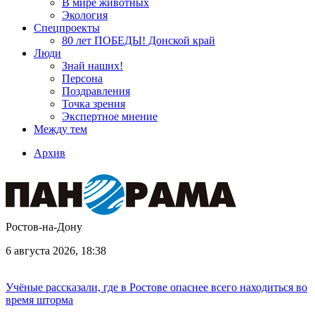
В мире животных
Экология
Спецпроекты
80 лет ПОБЕДЫ! Донской край
Люди
Знай наших!
Персона
Поздравления
Точка зрения
Экспертное мнение
Между тем
Архив
Ростов-на-Дону
6 августа 2026, 18:38
Учёные рассказали, где в Ростове опаснее всего находиться во
время шторма