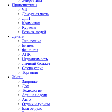
Энергетика
Происшествия
ЧП
Дежурная часть
ДТП
Криминал
Курьезы
Розыск людей
Деньги
Экономика
Бизнес
Финансы
АПК
Недвижимость
Личный бюджет
Сфера услуг
Торговля
Жизнь
Здоровье
Дом
Технологии
Афиша недели
Авто
Отдых и туризм
Благое дело