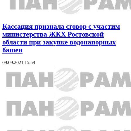
Кассация признала сговор с участим
министерства ЖКХ Ростовской
области при закупке водонапорных
башен
09.09.2021 15:59